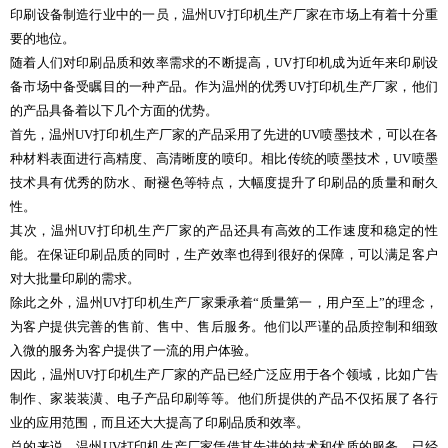
印刷设备制造行业中的一员，温州UV打印机生产厂家在市场上有着十分重
要的地位。
随着人们对印刷品质和效率需求的不断提高，UV打印机成为近年来印刷设
备市场中备受瞩目的一种产品。作为温州的优秀UV打印机生产厂家，他们
的产品具备着以下几个方面的优势。
首先，温州UV打印机生产厂家的产品采用了先进的UV喷墨技术，可以在各
种材料表面进行高精度、高清晰度的喷印。相比传统的喷墨技术，UV喷墨
技术具有优秀的防水、耐褪色等特点，大幅度提升了印刷品的质量和耐久
性。
其次，温州UV打印机生产厂家的产品还具有高效的工作速度和稳定的性
能。在保证印刷品质的同时，生产效率也得到很好的保障，可以满足客户
对大批量印刷的需求。
除此之外，温州UV打印机生产厂家秉承着“质量第一，用户至上”的理念，
为客户提供完善的售前、售中、售后服务。他们以严谨的品质控制和细致
入微的服务为客户提供了一流的用户体验。
因此，温州UV打印机生产厂家的产品已经广泛应用于各个领域，比如广告
制作、家装装潢、电子产品印刷等等。他们所提供的产品不仅拓展了各行
业的应用范围，而且还大大提高了印刷品质和效率。
总的来说，温州UV打印机生产厂家凭借其先进的技术和优质的服务，已经