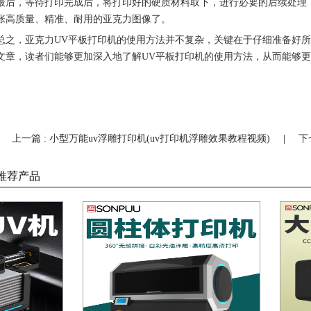
最后，等待打印完成后，将打印好的硬质材料取下，进行必要的后续处理
张高质量、精准、耐用的亚克力图像了。
总之，亚克力UV平板打印机的使用方法并不复杂，关键在于仔细准备好
文章，读者们能够更加深入地了解UV平板打印机的使用方法，从而能够
上一篇 : 小型万能uv浮雕打印机(uv打印机浮雕效果教程视频)
|
下
推荐产品