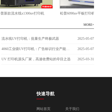
流水线x1300uv打印机
松普6090uv平板打印机三喷头带视觉定
MORE+
流水线UV打印机：批量生产终极武器
2025-05-07
4060工业级UV打印机：广告标识行业产能革命者
2025-05-07
UV 打印机源头厂家，高速收费站的夺目之选
2025-03-31
快速导航
网站首页
关于我们