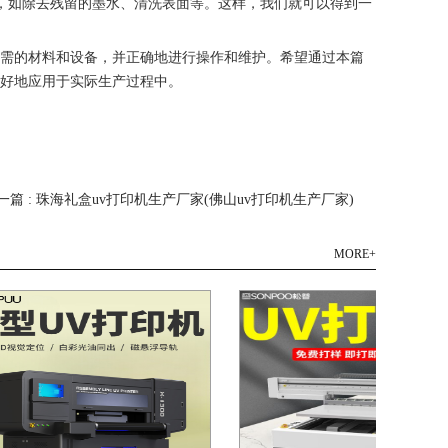
，如除去残留的墨水、清洗表面等。这样，我们就可以得到一
所需的材料和设备，并正确地进行操作和维护。希望通过本篇
更好地应用于实际生产过程中。
一篇 : 珠海礼盒uv打印机生产厂家(佛山uv打印机生产厂家)
MORE+