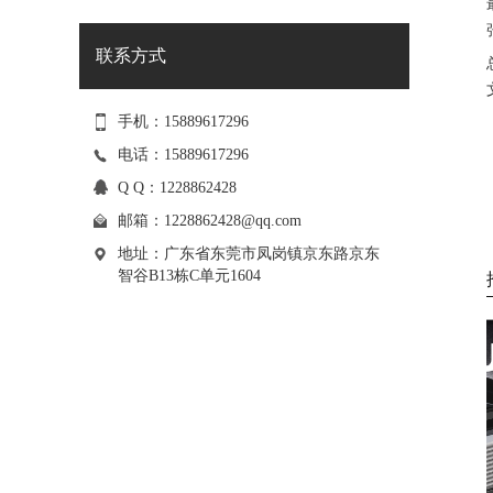
联系方式
手机：15889617296
电话：15889617296
Q Q：1228862428
邮箱：
1228862428@qq.com
地址：广东省东莞市凤岗镇京东路京东
智谷B13栋C单元1604