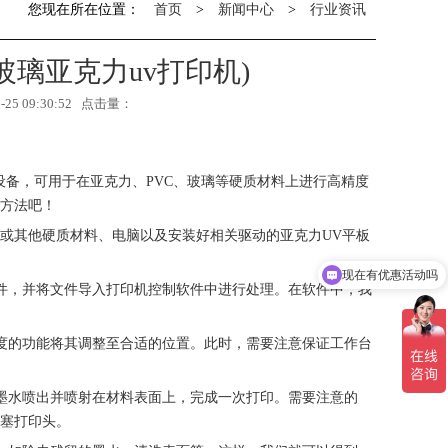
您现在所在位置：
首页
>
新闻中心
>
行业资讯
玻璃亚克力uv打印机)
5 09:30:52 点击量：
设备，可用于在亚克力、PVC、玻璃等硬质材料上进行高精度
用方法吧！
或其他硬质材料、电脑以及安装好相关驱动的亚克力UV平板
现在有优惠活动吗
可以介绍下你们的产品么
件，并将文件导入打印机控制软件中进行处理。在软件中，我
度的功能将其调整至合适的位置。此时，需要注意保证工作台
墨水喷出并喷射在材料表面上，完成一次打印。需要注意的
堵塞打印头。