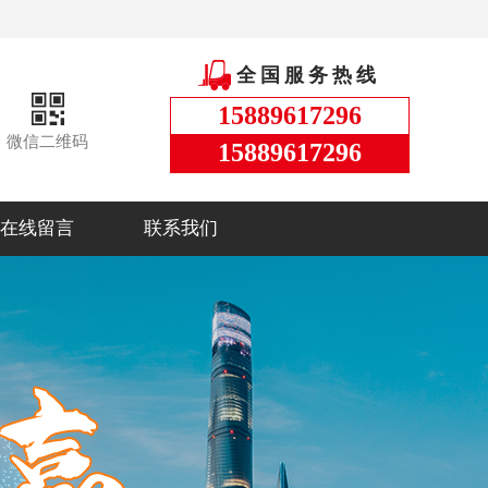
全国服务热线
15889617296
微信二维码
15889617296
在线留言
联系我们