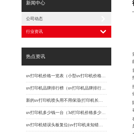
新闻中心
公司动态
行业资讯
热点资讯
uv打印机价格一览表（小型uv打印机价格一览表）
uv打印机品牌排行榜（uv打印机品牌排行榜前十名）
新的uv打印机喷头用不用保湿(打印机长时间不用喷头会堵吗)
uv打印机多少钱一台（3d打印机价格多少钱一台）
uv打印机错误头板复位(uv打印机未知错误1191)