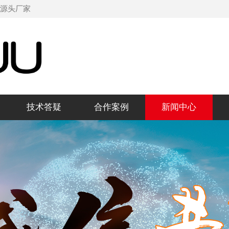
机源头厂家
技术答疑
合作案例
新闻中心