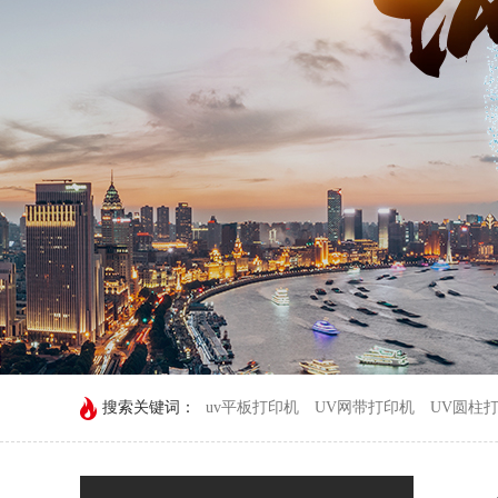
搜索关键词：
uv平板打印机
UV网带打印机
UV圆柱