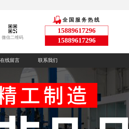
全国服务热线
15889617296
微信二维码
15889617296
在线留言
联系我们