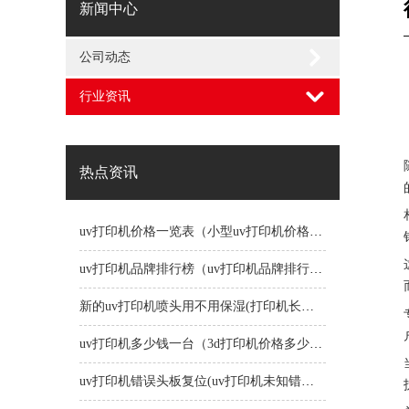
新闻中心
公司动态
行业资讯
热点资讯
uv打印机价格一览表（小型uv打印机价格一览表）
uv打印机品牌排行榜（uv打印机品牌排行榜前十名）
新的uv打印机喷头用不用保湿(打印机长时间不用喷头会堵吗)
uv打印机多少钱一台（3d打印机价格多少钱一台）
uv打印机错误头板复位(uv打印机未知错误1191)