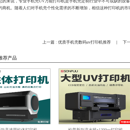
总的来说，专业手机壳UV万能打印机是手机壳定制行业中不可或缺的设
的商机。随着人们对手机壳个性化需求的不断增加，相信这种打印机的市
上一篇 : 优质手机壳数码uv打印机推荐
|
下一
推荐产品
高速圆柱体打印机
松普新款流水线x1300uv打印机