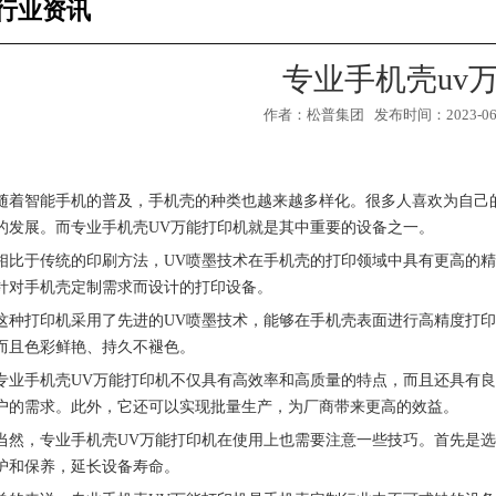
行业资讯
专业手机壳uv
作者：松普集团 发布时间：2023-06-2
随着智能手机的普及，手机壳的种类也越来越多样化。很多人喜欢为自己
的发展。而专业手机壳UV万能打印机就是其中重要的设备之一。
相比于传统的印刷方法，UV喷墨技术在手机壳的打印领域中具有更高的精
针对手机壳定制需求而设计的打印设备。
这种打印机采用了先进的UV喷墨技术，能够在手机壳表面进行高精度打
而且色彩鲜艳、持久不褪色。
专业手机壳UV万能打印机不仅具有高效率和高质量的特点，而且还具有
1
2
3
户的需求。此外，它还可以实现批量生产，为厂商带来更高的效益。
当然，专业手机壳UV万能打印机在使用上也需要注意一些技巧。首先是
护和保养，延长设备寿命。