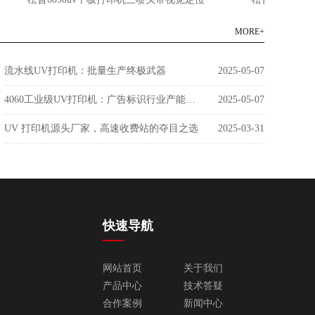
MORE+
流水线UV打印机：批量生产终极武器
2025-05-07
4060工业级UV打印机：广告标识行业产能革命者
2025-05-07
UV 打印机源头厂家，高速收费站的夺目之选
2025-03-31
快速导航
网站首页
关于我们
产品中心
技术答疑
合作案例
新闻中心