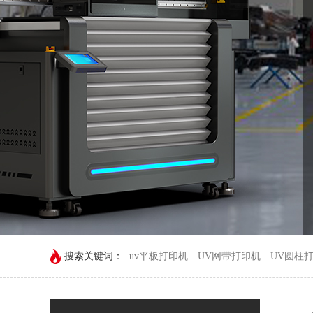
搜索关键词：
uv平板打印机
UV网带打印机
UV圆柱