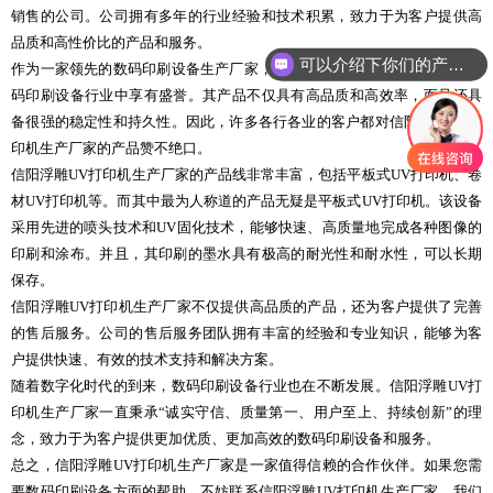
销售的公司。公司拥有多年的行业经验和技术积累，致力于为客户提供高
品质和高性价比的产品和服务。
可以介绍下你们的产品么
作为一家领先的数码印刷设备生产厂家，信阳浮雕UV打印机生产厂家在数
码印刷设备行业中享有盛誉。其产品不仅具有高品质和高效率，而且还具
备很强的稳定性和持久性。因此，许多各行各业的客户都对信阳浮雕UV打
印机生产厂家的产品赞不绝口。
信阳浮雕UV打印机生产厂家的产品线非常丰富，包括平板式UV打印机、卷
材UV打印机等。而其中最为人称道的产品无疑是平板式UV打印机。该设备
采用先进的喷头技术和UV固化技术，能够快速、高质量地完成各种图像的
印刷和涂布。并且，其印刷的墨水具有极高的耐光性和耐水性，可以长期
保存。
信阳浮雕UV打印机生产厂家不仅提供高品质的产品，还为客户提供了完善
的售后服务。公司的售后服务团队拥有丰富的经验和专业知识，能够为客
户提供快速、有效的技术支持和解决方案。
随着数字化时代的到来，数码印刷设备行业也在不断发展。信阳浮雕UV打
印机生产厂家一直秉承“诚实守信、质量第一、用户至上、持续创新”的理
念，致力于为客户提供更加优质、更加高效的数码印刷设备和服务。
总之，信阳浮雕UV打印机生产厂家是一家值得信赖的合作伙伴。如果您需
要数码印刷设备方面的帮助，不妨联系信阳浮雕UV打印机生产厂家，我们