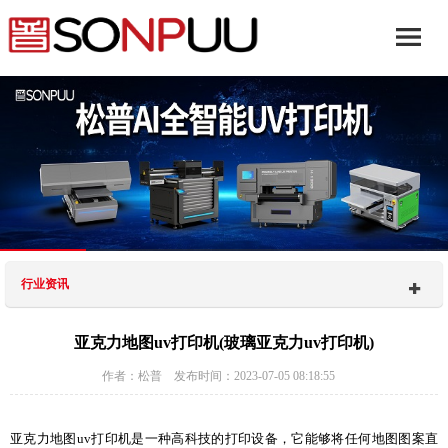
行业资讯
亚克力地图uv打印机(玻璃亚克力uv打印机)
作者：松普 发布时间：2023-07-05 08:18:55
亚克力地图uv打印机是一种高科技的打印设备，它能够将任何地图图案直