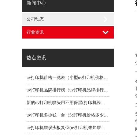
新闻中心
公司动态
行业资讯
热点资讯
uv打印机价格一览表（小型uv打印机价格一览表）
uv打印机品牌排行榜（uv打印机品牌排行榜前十名）
新的uv打印机喷头用不用保湿(打印机长时间不用喷头会堵吗)
uv打印机多少钱一台（3d打印机价格多少钱一台）
uv打印机错误头板复位(uv打印机未知错误1191)