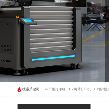
搜索关键词：
uv平板打印机
UV网带打印机
UV圆柱