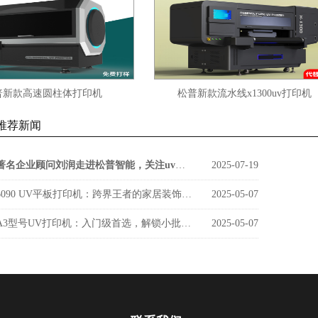
高速圆柱体打印机
松普新款流水线x1300uv打印机
推荐新闻
著名企业顾问刘润走进松普智能，关注uv印刷设备如何借京东智谷”上楼进化“
2025-07-19
6090 UV平板打印机：跨界王者的家居装饰新势力
2025-05-07
A3型号UV打印机：入门级首选，解锁小批量定制新商机
2025-05-07