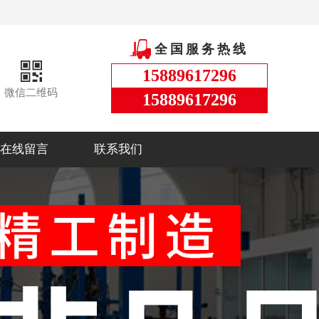
全国服务热线
15889617296
微信二维码
15889617296
在线留言
联系我们