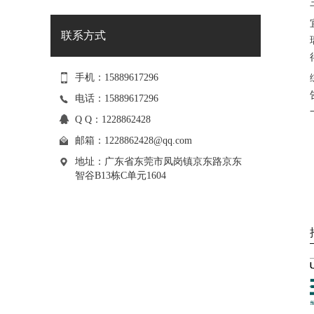
联系方式
手机：15889617296
电话：15889617296
Q Q：1228862428
邮箱：
1228862428@qq.com
地址：广东省东莞市凤岗镇京东路京东
智谷B13栋C单元1604