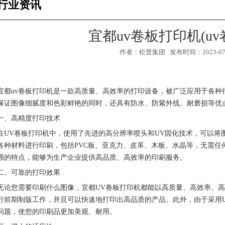
行业资讯
宜都uv卷板打印机(u
作者：松普集团 发布时间：2023-07-0
宜都uv卷板打印机是一款高质量、高效率的打印设备，被广泛应用于各种
保证图像细腻度和色彩鲜艳的同时，还具有防水、防紫外线、耐磨损等优点
一、高精度打印技术
在UV卷板打印机中，使用了先进的高分辨率喷头和UV固化技术，可以将
各种材料进行印刷，包括PVC板、亚克力、皮革、木板、水晶等，无需任
强的特点，能够为生产企业提供高品质、高效率的印刷服务。
二、可靠的打印效果
1
2
3
无论您需要印刷什么图像，宜都UV卷板打印机都能以高质量、高效率、高
行前期制版工作，并且可以快速地打印出高品质的产品。此外，由于采用
问题，使您的印刷品更加美观、耐用。