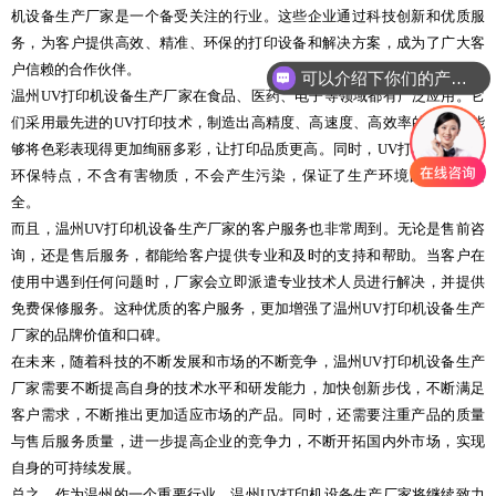
机设备生产厂家是一个备受关注的行业。这些企业通过科技创新和优质服
务，为客户提供高效、精准、环保的打印设备和解决方案，成为了广大客
户信赖的合作伙伴。
可以介绍下你们的产品么
温州UV打印机设备生产厂家在食品、医药、电子等领域都有广泛应用。它
们采用最先进的UV打印技术，制造出高精度、高速度、高效率的设备，能
够将色彩表现得更加绚丽多彩，让打印品质更高。同时，UV打印机还具有
环保特点，不含有害物质，不会产生污染，保证了生产环境的健康和安
全。
而且，温州UV打印机设备生产厂家的客户服务也非常周到。无论是售前咨
询，还是售后服务，都能给客户提供专业和及时的支持和帮助。当客户在
使用中遇到任何问题时，厂家会立即派遣专业技术人员进行解决，并提供
免费保修服务。这种优质的客户服务，更加增强了温州UV打印机设备生产
厂家的品牌价值和口碑。
在未来，随着科技的不断发展和市场的不断竞争，温州UV打印机设备生产
厂家需要不断提高自身的技术水平和研发能力，加快创新步伐，不断满足
客户需求，不断推出更加适应市场的产品。同时，还需要注重产品的质量
与售后服务质量，进一步提高企业的竞争力，不断开拓国内外市场，实现
自身的可持续发展。
总之，作为温州的一个重要行业，温州UV打印机设备生产厂家将继续致力