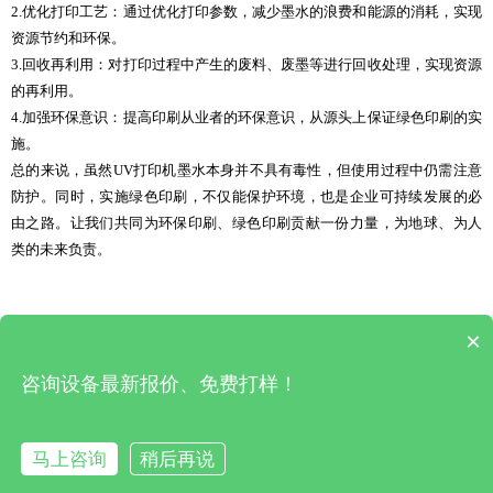
2.优化打印工艺：通过优化打印参数，减少墨水的浪费和能源的消耗，实现
资源节约和环保。
3.回收再利用：对打印过程中产生的废料、废墨等进行回收处理，实现资源
的再利用。
4.加强环保意识：提高印刷从业者的环保意识，从源头上保证绿色印刷的实
施。
总的来说，虽然UV打印机墨水本身并不具有毒性，但使用过程中仍需注意
防护。同时，实施绿色印刷，不仅能保护环境，也是企业可持续发展的必
由之路。让我们共同为环保印刷、绿色印刷贡献一份力量，为地球、为人
类的未来负责。
×
上一篇 : uv平板打印机品牌厂家 uv平板打印机品牌排行
|
下一篇 : uv打印机不喷墨怎么回事 uv打印机不喷白墨
咨询设备最新报价、免费打样！
深圳市松普自动化有限公司 版权所有
马上咨询
稍后再说
在线咨询
拨打电话