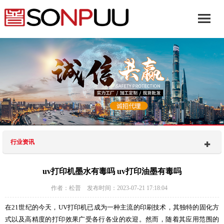
行业资讯
uv打印机墨水有毒吗 uv打印油墨有毒吗
作者：松普 发布时间：2023-07-21 17:18:04
在21世纪的今天，UV打印机已成为一种主流的印刷技术，其独特的固化方
式以及高精度的打印效果广受各行各业的欢迎。然而，随着其应用范围的