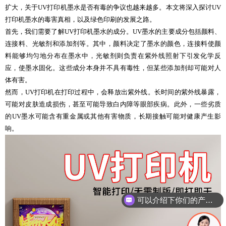
扩大，关于UV打印机墨水是否有毒的争议也越来越多。本文将深入探讨UV
打印机墨水的毒害真相，以及绿色印刷的发展之路。
首先，我们需要了解UV打印机墨水的成分。UV墨水的主要成分包括颜料、
连接料、光敏剂和添加剂等。其中，颜料决定了墨水的颜色，连接料使颜
料能够均匀地分布在墨水中，光敏剂则负责在紫外线照射下引发化学反
应，使墨水固化。这些成分本身并不具有毒性，但某些添加剂却可能对人
体有害。
然而，UV打印机在打印过程中，会释放出紫外线。长时间的紫外线暴露，
可能对皮肤造成损伤，甚至可能导致白内障等眼部疾病。此外，一些劣质
的UV墨水可能含有重金属或其他有害物质，长期接触可能对健康产生影
响。
可以介绍下你们的产品么