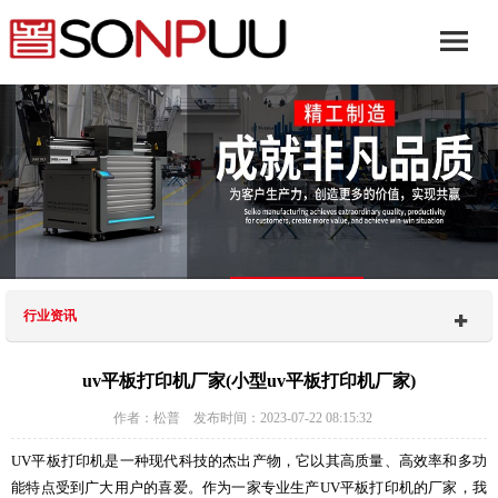
行业资讯
uv平板打印机厂家(小型uv平板打印机厂家)
作者：松普 发布时间：2023-07-22 08:15:32
UV平板打印机是一种现代科技的杰出产物，它以其高质量、高效率和多功
能特点受到广大用户的喜爱。作为一家专业生产UV平板打印机的厂家，我