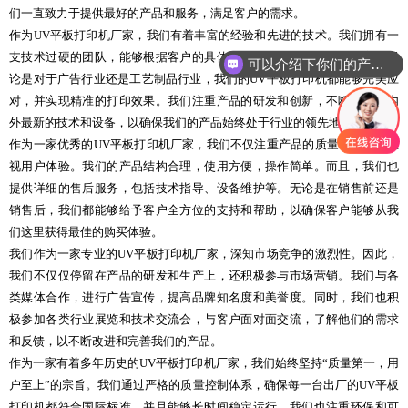
们一直致力于提供最好的产品和服务，满足客户的需求。
作为UV平板打印机厂家，我们有着丰富的经验和先进的技术。我们拥有一
支技术过硬的团队，能够根据客户的具体要求提供个性化的解决方案。无
可以介绍下你们的产品么
论是对于广告行业还是工艺制品行业，我们的UV平板打印机都能够完美应
对，并实现精准的打印效果。我们注重产品的研发和创新，不断引进国内
外最新的技术和设备，以确保我们的产品始终处于行业的领先地位。
作为一家优秀的UV平板打印机厂家，我们不仅注重产品的质量，还非常重
视用户体验。我们的产品结构合理，使用方便，操作简单。而且，我们也
提供详细的售后服务，包括技术指导、设备维护等。无论是在销售前还是
销售后，我们都能够给予客户全方位的支持和帮助，以确保客户能够从我
们这里获得最佳的购买体验。
我们作为一家专业的UV平板打印机厂家，深知市场竞争的激烈性。因此，
我们不仅仅停留在产品的研发和生产上，还积极参与市场营销。我们与各
类媒体合作，进行广告宣传，提高品牌知名度和美誉度。同时，我们也积
极参加各类行业展览和技术交流会，与客户面对面交流，了解他们的需求
和反馈，以不断改进和完善我们的产品。
作为一家有着多年历史的UV平板打印机厂家，我们始终坚持“质量第一，用
户至上”的宗旨。我们通过严格的质量控制体系，确保每一台出厂的UV平板
打印机都符合国际标准，并且能够长时间稳定运行。我们也注重环保和可