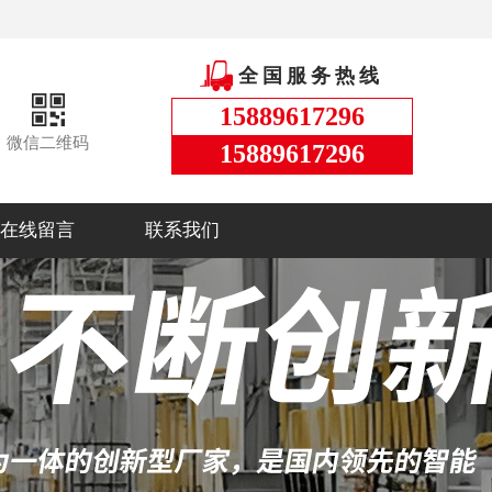
全国服务热线
15889617296
微信二维码
15889617296
在线留言
联系我们