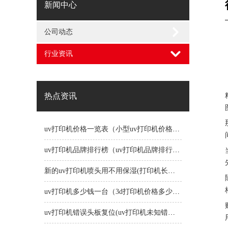
新闻中心
公司动态
行业资讯
热点资讯
uv打印机价格一览表（小型uv打印机价格一览表）
uv打印机品牌排行榜（uv打印机品牌排行榜前十名）
新的uv打印机喷头用不用保湿(打印机长时间不用喷头会堵吗)
uv打印机多少钱一台（3d打印机价格多少钱一台）
uv打印机错误头板复位(uv打印机未知错误1191)