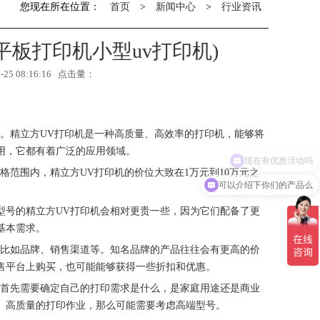
您现在所在位置：
首页
>
新闻中心
>
行业资讯
平板打印机小型uv打印机)
5 08:16:16 点击量：
。精立方UV打印机是一种高质量、高效率的打印机，能够将
用，它都有着广泛的应用领域。
格范围内，精立方UV打印机的价位大致在1万元到10万元之
可以介绍下你们的产品么
型号的精立方UV打印机会相对更贵一些，因为它们配备了更
基本需求。
，比如品牌、销售渠道等。知名品牌的产品往往会有更高的价
售平台上购买，也可能能够获得一些折扣和优惠。
。首先需要确定自己的打印需求是什么，是家庭用途还是商业
、高质量的打印作业，那么可能需要考虑高端型号。