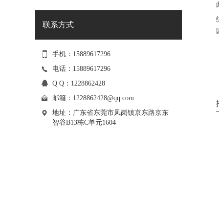
联系方式
手机：15889617296
电话：15889617296
Q Q：1228862428
邮箱：
1228862428@qq.com
地址：广东省东莞市凤岗镇京东路京东
智谷B13栋C单元1604