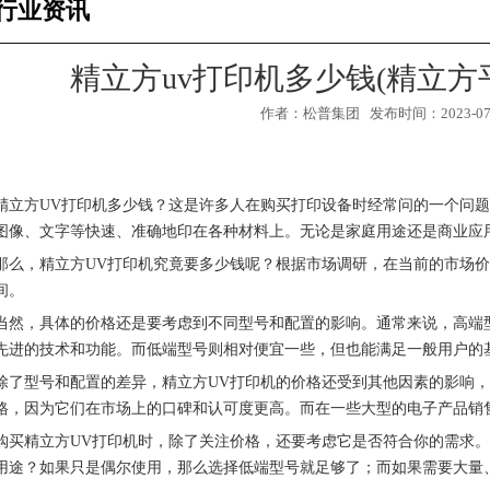
行业资讯
精立方uv打印机多少钱(精立方
作者：松普集团 发布时间：2023-07-2
精立方UV打印机多少钱？这是许多人在购买打印设备时经常问的一个问题
图像、文字等快速、准确地印在各种材料上。无论是家庭用途还是商业应
那么，精立方UV打印机究竟要多少钱呢？根据市场调研，在当前的市场价
间。
当然，具体的价格还是要考虑到不同型号和配置的影响。通常来说，高端
先进的技术和功能。而低端型号则相对便宜一些，但也能满足一般用户的
1
3
除了型号和配置的差异，精立方UV打印机的价格还受到其他因素的影响
2
格，因为它们在市场上的口碑和认可度更高。而在一些大型的电子产品销
购买精立方UV打印机时，除了关注价格，还要考虑它是否符合你的需求
用途？如果只是偶尔使用，那么选择低端型号就足够了；而如果需要大量