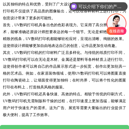
以其独特的特点和优势，受到了广大设计师和创作爱好者的青睐。UV数码
可以介绍下你们的产品么
打印机不仅提供了高品质的图像输出，还可以在各种材料上进行打印，为
创意设计带来了更多的可能性。
首先，UV数码打印机具备出色的色彩表现力。它采用了高分辨率的喷墨技
术，能够准确还原设计师想要表达的每一个细节。无论是鲜艳的色彩还是
精致的线条，UV数码打印机都能够轻松应对，呈现出清晰、绚丽的效果。
这使得设计师能够更加自由地表达自己的创意，让作品更加生动有趣。
其次，UV数码打印机的打印材料广泛且多样化。与传统的纸质打印不同，
UV数码打印机可以在无论是木材、金属还是塑料等各种材质上进行打印。
这使得创作者可以将自己的作品展示形式进一步拓宽，创作出更加别具一
格的艺术品。例如，在家居装饰领域，使用UV数码打印机可以将图案直接
打印在陶瓷砖上，让墙面变得更加独特；在时尚界，可以将个性化的图案
打印在布料上，打造独具风格的服装。
此外，UV数码打印机还具备快速、高效的特点。相较于传统的印刷方式，
UV数码打印机无需制版和干燥的过程，在打印速度上更加迅猛，能够满足
用户对于快速生产的需求。这为广告、展览等需要大量输出的行业提供了
极大便利，提高了工作效率。