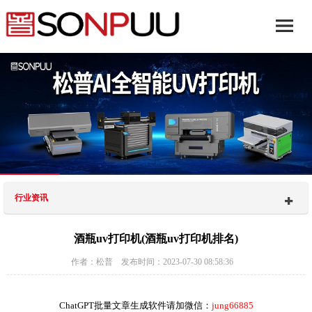
行业资讯
酒瓶uv打印机(酒瓶uv打印机排名)
作者：松普 发布时间：2023-07-30 08:58:36
ChatGPT批量文章生成软件请加微信：
jung66885