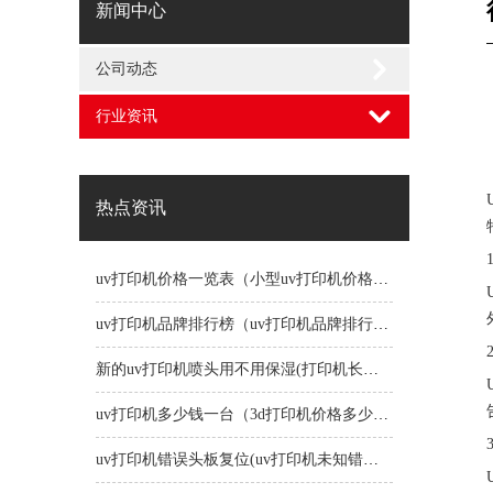
新闻中心
公司动态
行业资讯
热点资讯
uv打印机价格一览表（小型uv打印机价格一览表）
uv打印机品牌排行榜（uv打印机品牌排行榜前十名）
新的uv打印机喷头用不用保湿(打印机长时间不用喷头会堵吗)
uv打印机多少钱一台（3d打印机价格多少钱一台）
uv打印机错误头板复位(uv打印机未知错误1191)