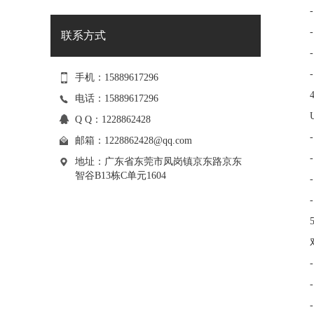
联系方式
手机：15889617296
电话：15889617296
Q Q：1228862428
邮箱：
1228862428@qq.com
地址：广东省东莞市凤岗镇京东路京东
智谷B13栋C单元1604