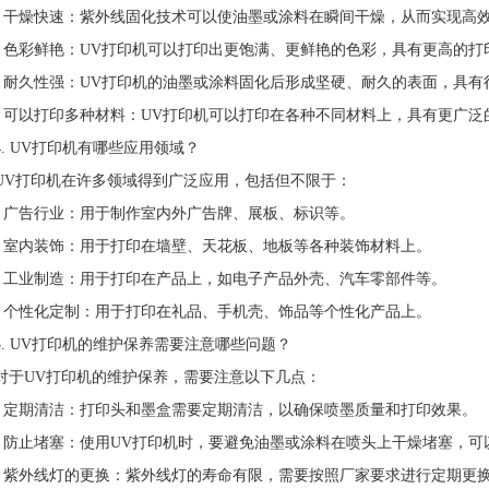
- 干燥快速：紫外线固化技术可以使油墨或涂料在瞬间干燥，从而实现高
- 色彩鲜艳：UV打印机可以打印出更饱满、更鲜艳的色彩，具有更高的打
- 耐久性强：UV打印机的油墨或涂料固化后形成坚硬、耐久的表面，具
- 可以打印多种材料：UV打印机可以打印在各种不同材料上，具有更广泛
4. UV打印机有哪些应用领域？
UV打印机在许多领域得到广泛应用，包括但不限于：
- 广告行业：用于制作室内外广告牌、展板、标识等。
- 室内装饰：用于打印在墙壁、天花板、地板等各种装饰材料上。
- 工业制造：用于打印在产品上，如电子产品外壳、汽车零部件等。
- 个性化定制：用于打印在礼品、手机壳、饰品等个性化产品上。
5. UV打印机的维护保养需要注意哪些问题？
对于UV打印机的维护保养，需要注意以下几点：
- 定期清洁：打印头和墨盒需要定期清洁，以确保喷墨质量和打印效果。
- 防止堵塞：使用UV打印机时，要避免油墨或涂料在喷头上干燥堵塞，
- 紫外线灯的更换：紫外线灯的寿命有限，需要按照厂家要求进行定期更