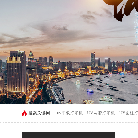
搜索关键词：
uv平板打印机
UV网带打印机
UV圆柱