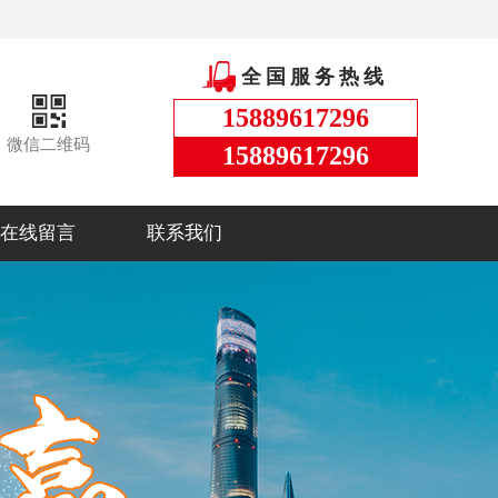
全国服务热线
15889617296
微信二维码
15889617296
在线留言
联系我们