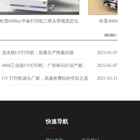
090uv平板打印机三喷头带视觉定位
松普4060uv平板打印机双
MORE+
流水线UV打印机：批量生产终极武器
2025-05-07
4060工业级UV打印机：广告标识行业产能革命者
2025-05-07
UV 打印机源头厂家，高速收费站的夺目之选
2025-03-31
快速导航