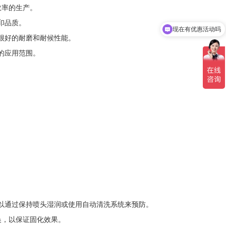
效率的生产。
现在有优惠活动吗
印品质。
可以介绍下你们的产品么
有很好的耐磨和耐候性能。
的应用范围。
可以通过保持喷头湿润或使用自动清洗系统来预防。
换，以保证固化效果。