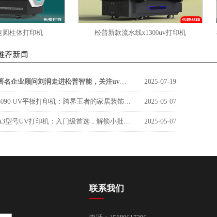
体打印机
松普新款流水线x1300uv打印机
松普6
推荐新闻
著名企业顾问刘润走进松普智能，关注uv印刷设备如何借京东智谷”上楼进化“
2025-07-19
6090 UV平板打印机：跨界王者的家居装饰新势力
2025-05-07
A3型号UV打印机：入门级首选，解锁小批量定制新商机
2025-05-07
联系我们