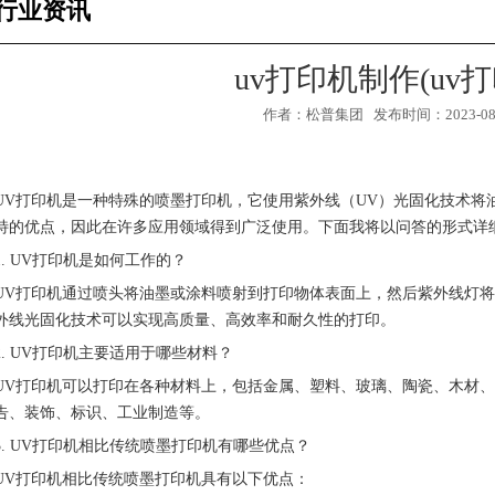
行业资讯
uv打印机制作(uv打
作者：松普集团 发布时间：2023-08-1
UV打印机是一种特殊的喷墨打印机，它使用紫外线（UV）光固化技术将
特的优点，因此在许多应用领域得到广泛使用。下面我将以问答的形式详
1. UV打印机是如何工作的？
UV打印机通过喷头将油墨或涂料喷射到打印物体表面上，然后紫外线灯
外线光固化技术可以实现高质量、高效率和耐久性的打印。
2. UV打印机主要适用于哪些材料？
1
2
UV打印机可以打印在各种材料上，包括金属、塑料、玻璃、陶瓷、木材、
3
告、装饰、标识、工业制造等。
3. UV打印机相比传统喷墨打印机有哪些优点？
UV打印机相比传统喷墨打印机具有以下优点：