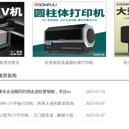
光喷头
松普新款高速圆柱体打印机
松普新款
推荐新闻
著名企业顾问刘润走进松普智能，关注uv印刷设备如何借京东智谷”上楼进化“
2025-07-19
6090 UV平板打印机：跨界王者的家居装饰新势力
2025-05-07
A3型号UV打印机：入门级首选，解锁小批量定制新商机
2025-05-07