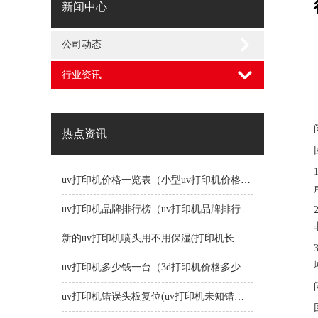
新闻中心
公司动态
行业资讯
热点资讯
uv打印机价格一览表（小型uv打印机价格一览表）
uv打印机品牌排行榜（uv打印机品牌排行榜前十名）
新的uv打印机喷头用不用保湿(打印机长时间不用喷头会堵吗)
uv打印机多少钱一台（3d打印机价格多少钱一台）
uv打印机错误头板复位(uv打印机未知错误1191)