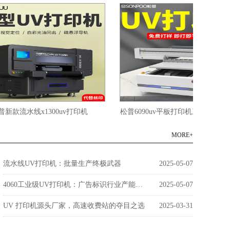
流水线x1300uv打印机
松普6090uv平板打印机三喷头带视觉定
MORE+
流水线UV打印机：批量生产终极武器
2025-05-07
4060工业级UV打印机：广告标识行业产能革命者
2025-05-07
UV 打印机源头厂家，高速收费站的夺目之选
2025-03-31