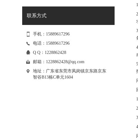
联系方式
手机：15889617296
电话：15889617296
Q Q：1228862428
邮箱：
1228862428@qq.com
地址：广东省东莞市凤岗镇京东路京东
智谷B13栋C单元1604