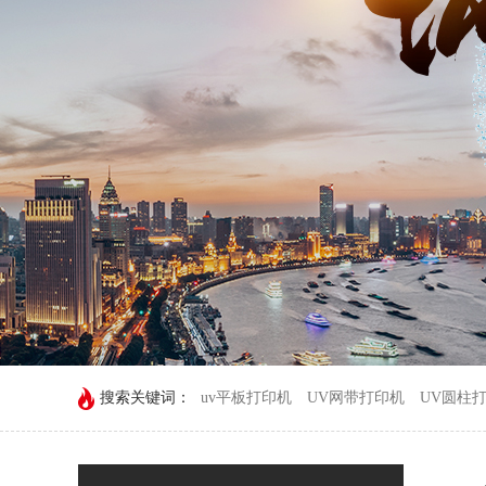
搜索关键词：
uv平板打印机
UV网带打印机
UV圆柱