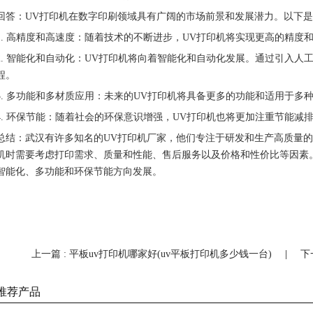
回答：UV打印机在数字印刷领域具有广阔的市场前景和发展潜力。以下
1. 高精度和高速度：随着技术的不断进步，UV打印机将实现更高的精度
2. 智能化和自动化：UV打印机将向着智能化和自动化发展。通过引入
程。
3. 多功能和多材质应用：未来的UV打印机将具备更多的功能和适用于
4. 环保节能：随着社会的环保意识增强，UV打印机也将更加注重节能
总结：武汉有许多知名的UV打印机厂家，他们专注于研发和生产高质量的
机时需要考虑打印需求、质量和性能、售后服务以及价格和性价比等因素
智能化、多功能和环保节能方向发展。
上一篇 : 平板uv打印机哪家好(uv平板打印机多少钱一台)
|
下
推荐产品