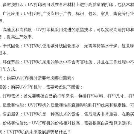
1. 多材质打印：UV打印机可以在各种材料上进行高质量的打印，包括
2. 广泛应用：UV打印机广泛应用于广告、标识、包装、家具、陶瓷等
求。
3. 高速度和高精度：UV打印机采用先进的喷墨技术，可以实现高速打
务，提高生产效率。
4. 干式固化：UV打印机使用紫外线固化墨水，无需等待墨水干燥。这
成本。
5. 环保节能：UV打印机采用的墨水中不含有害物质，并且在工作过程
打印方式。
问：购买UV打印机时需要考虑哪些因素？
回答：购买UV打印机时，需要考虑以下因素：
1. 打印需求：首先要明确自己的打印需求，包括打印材料、打印尺寸、
2. 质量和性能：UV打印机的质量和性能直接影响到打印效果和稳定性
3. 售后服务：UV打印机是一种高技术的设备，售后服务非常重要。在
4. 价格和性价比：UV打印机的价格相对较高，需要根据自身预算来选
问：UV打印机的未来发展趋势是什么？