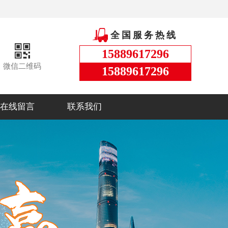
全国服务热线
15889617296
微信二维码
15889617296
在线留言
联系我们