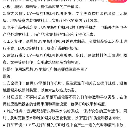
示板、海报、横幅等，提供高质量的广告输出。
2. 室内装饰：UV平板打印机可以将图案、文字等直接打印在墙壁、天花
板、地板等室内装饰材料上，实现个性化的室内设计效果。
3. 电子产品外观定制：UV平板打印机可以打印在手机壳、电脑外壳等电子
产品外观材料上，为产品增加独特的标识和个性化元素。
4. 工艺制作：深思想UV平板打印机可以在木制品、金属制品等工艺品上进
行图案、LOGO等的打印，提高产品的附加值。
5. 建筑行业：UV平板打印机可以在玻璃、瓷砖、建筑材料等上面进行图
案、文字等的打印，实现建筑物的装饰和标识。
问题4: 使用深思想UV平板打印机有哪些注意事项？
回答:
1. 安全操作：使用UV平板打印机时，应注意遵守相关安全操作规程，避免
触摸紫外线照射装置，以免对皮肤造成伤害。
2. 材质适配：不同材质的平板可能需要不同的打印参数和墨水类型，在使
用前应熟悉设备的使用手册和调整设置，确保打印效果和精度。
3. 维护保养：定期清洁喷头和墨水供给系统，保持设备的正常运作。同
时，及时更换墨水和维护紫外线固化装置，以保证打印质量和设备寿命。
4. 打印环境：UV平板打印机的打印过程中会产生一定的气味和废气排放，