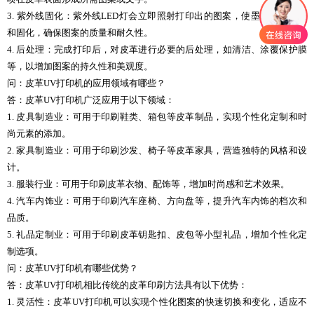
3. 紫外线固化：紫外线LED灯会立即照射打印出的图案，使墨水快速干燥
和固化，确保图案的质量和耐久性。
4. 后处理：完成打印后，对皮革进行必要的后处理，如清洁、涂覆保护膜
等，以增加图案的持久性和美观度。
问：皮革UV打印机的应用领域有哪些？
答：皮革UV打印机广泛应用于以下领域：
1. 皮具制造业：可用于印刷鞋类、箱包等皮革制品，实现个性化定制和时
尚元素的添加。
2. 家具制造业：可用于印刷沙发、椅子等皮革家具，营造独特的风格和设
计。
3. 服装行业：可用于印刷皮革衣物、配饰等，增加时尚感和艺术效果。
4. 汽车内饰业：可用于印刷汽车座椅、方向盘等，提升汽车内饰的档次和
品质。
5. 礼品定制业：可用于印刷皮革钥匙扣、皮包等小型礼品，增加个性化定
制选项。
问：皮革UV打印机有哪些优势？
答：皮革UV打印机相比传统的皮革印刷方法具有以下优势：
1. 灵活性：皮革UV打印机可以实现个性化图案的快速切换和变化，适应不