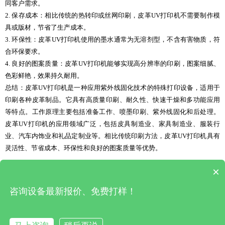
同客户需求。
2. 保存成本：相比传统的热转印或丝网印刷，皮革UV打印机不需要制作模
具或版材，节省了生产成本。
3. 环保性：皮革UV打印机使用的墨水通常为无溶剂型，不含有害物质，符
合环保要求。
4. 良好的图案质量：皮革UV打印机能够实现高分辨率的印刷，图案细腻、
色彩鲜艳，效果持久耐用。
总结：皮革UV打印机是一种应用紫外线固化技术的特殊打印设备，适用于
印刷各种皮革制品。它具有高质量印刷、耐久性、快速干燥和多功能应用
等特点。工作原理主要包括准备工作、喷墨印刷、紫外线固化和后处理。
皮革UV打印机的应用领域广泛，包括皮具制造业、家具制造业、服装行
业、汽车内饰业和礼品定制业等。相比传统印刷方法，皮革UV打印机具有
灵活性、节省成本、环保性和良好的图案质量等优势。
×
上一篇 : UV 平板打印机(工正uv平板打印机)
|
下一篇 : 新添润uv平板打印机
咨询设备最新报价、免费打样！
深圳市松普自动化有限公司 版权所有