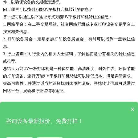
件，以确保设备的长期稳定运行。
问：哪里可以找到万能UV平板打印机转让的信息？
答：您可以通过以下途径寻找万能UV平板打印机转让的信息：
1. 网络平台：在二手交易网站、社交网络群组或专业打印设备交易平台上
搜索相关信息。
2. 打印设备展会：定期参加打印设备展览会，有时可以找到一些转让信
息。
3. 行业咨询：向行业内的相关人士咨询，了解他们是否有相关的转让信息
或推荐。
总结：万能UV平板打印机是一种多功能、高清晰度、耐久性强、环保节能
的打印设备。选择万能UV平板打印机转让可以降低成本、满足实际需求、
提高可靠性，并通过适当的选择找到优质的设备。寻找转让信息可以通过
网络平台、展会和行业咨询等途径。
×
上一篇 : uv平板打印机赚钱吗(uv平板打印机)
|
下一篇 : 理光uv打印机多少钱(理光和爱普生uv打印机)
咨询设备最新报价、免费打样！
深圳市松普自动化有限公司 版权所有