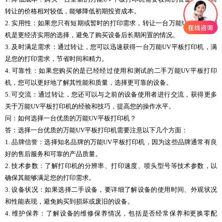
转让的价格相对较低，能够降低初期投资成本。
2. 实用性：如果您只有短期或暂时的打印需求，转让一台万能UV平板打印
机是更经济实用的选择，避免了购买设备后长期闲置的情况。
3. 及时满足需求：通过转让，您可以迅速获得一台万能UV平板打印机，满
足您的打印需求，节省时间和精力。
4. 可靠性：如果您购买的是已经经过使用和测试的二手万能UV平板打印
机，您可以更好地了解其性能和质量，选择更可靠的设备。
5. 可交流：通过转让，您还可以与之前的设备使用者进行交流，获得更多
关于万能UV平板打印机的经验和技巧，提高您的操作水平。
问：如何选择一台优质的万能UV平板打印机？
答：选择一台优质的万能UV平板打印机需要注意以下几个方面：
1. 品牌信誉：选择知名品牌的万能UV平板打印机，因为这些品牌通常有良
好的售后服务和可靠的产品质量。
2. 技术参数：了解打印机的分辨率、打印速度、喷头型号等技术参数，以
确保其能够满足您的打印需求。
3. 设备状况：如果选择二手设备，要详细了解设备的使用时间、外观状况
和性能表现，避免购买到损坏或废旧的设备。
4. 维护保养：了解设备的维修保养情况，包括是否经常保养和更换零配