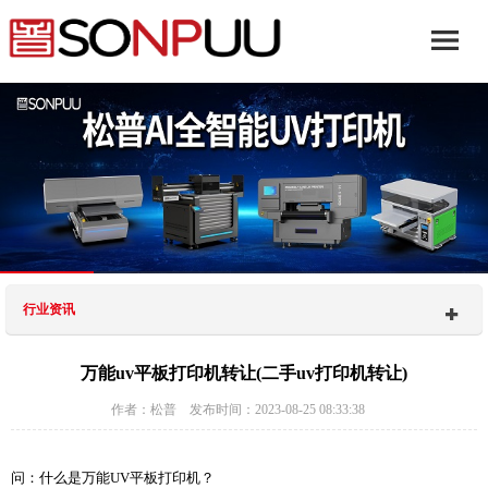
行业资讯
万能uv平板打印机转让(二手uv打印机转让)
作者：松普 发布时间：2023-08-25 08:33:38
问：什么是万能UV平板打印机？