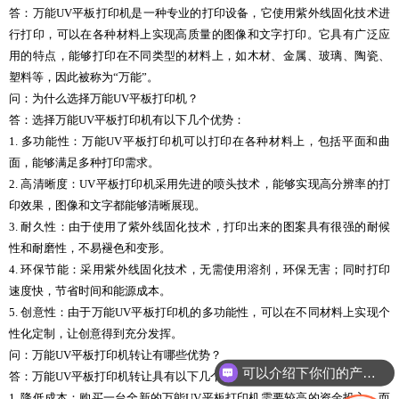
答：万能UV平板打印机是一种专业的打印设备，它使用紫外线固化技术进
行打印，可以在各种材料上实现高质量的图像和文字打印。它具有广泛应
用的特点，能够打印在不同类型的材料上，如木材、金属、玻璃、陶瓷、
塑料等，因此被称为“万能”。
问：为什么选择万能UV平板打印机？
答：选择万能UV平板打印机有以下几个优势：
1. 多功能性：万能UV平板打印机可以打印在各种材料上，包括平面和曲
面，能够满足多种打印需求。
2. 高清晰度：UV平板打印机采用先进的喷头技术，能够实现高分辨率的打
印效果，图像和文字都能够清晰展现。
3. 耐久性：由于使用了紫外线固化技术，打印出来的图案具有很强的耐候
性和耐磨性，不易褪色和变形。
4. 环保节能：采用紫外线固化技术，无需使用溶剂，环保无害；同时打印
速度快，节省时间和能源成本。
5. 创意性：由于万能UV平板打印机的多功能性，可以在不同材料上实现个
性化定制，让创意得到充分发挥。
问：万能UV平板打印机转让有哪些优势？
可以介绍下你们的产品么
答：万能UV平板打印机转让具有以下几个优势：
1. 降低成本：购买一台全新的万能UV平板打印机需要较高的资金投入，而