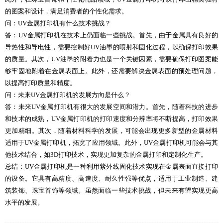
的图案和设计，满足消费者的个性化需求。
问：UV金属打印机有什么技术挑战？
答：UV金属打印机在技术上仍面临一些挑战。首先，由于金属具有良好的
导热性和导电性，需要控制好UV油墨的喷射和固化过程，以确保打印效果
的质量。其次，UV油墨的附着力也是一个关键因素，需要确保打印图案能
够牢固地附着在金属表面上。此外，还需要解决金属表面的预处理问题，
以提高打印质量和精度。
问：未来UV金属打印机的发展方向是什么？
答：未来UV金属打印机有很大的发展空间和潜力。首先，随着科技的进步
和技术的成熟，UV金属打印机的打印速度和分辨率将不断提高，打印效果
更加精细。其次，随着材料科学的发展，可能会出现更多新型的金属材料
适用于UV金属打印机，拓宽了应用领域。此外，UV金属打印机可能会与其
他技术结合，如3D打印技术，实现更加复杂的金属打印和定制化生产。
总结：UV金属打印机是一种利用紫外线固化技术实现在金属表面直接打印
的设备。它具有高精度、高速度、耐久性强等优点，适用于工业制造、建
筑装饰、珠宝首饰等领域。虽然面临一些技术挑战，但未来有望实现更高
水平的发展。