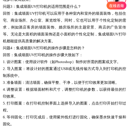
问题3：集成墙面UV打印机的适用范围是什么？
回答：集成墙面UV打印机可以应用于各种室内和室外的墙面装饰，包括住
宅、商业场所、办公室、展览馆等。同时，它也可以用于个性化定制的需
求，例如酒店客房的墙面装饰、婚庆场所的主题背景、商店的广告宣传
等。无论是大面积的墙面装饰还是小面积的个性化定制，集成墙面UV打印
机都能提供高质量的解决方案。
问题4：集成墙面UV打印机的操作步骤是怎样的？
回答：集成墙面UV打印机的操作步骤大致如下：
1. 设计图案：使用设计软件（如Photoshop）制作好所需的图案或文字。
2. 导入图案：将设计好的图案通过USB或无线传输方式导入到打印机的控
制系统中。
3. 准备墙面：清洁墙面，确保平整、干净，以便于打印效果更加清晰。
4. 调整设置：根据墙面材料和尺寸，调整打印机的参数，以获得最佳的打
印效果。
5. 打印图案：在打印机控制界面上选择导入的图案，点击打印开始打印过
程。
6. 等待固化：打印完成后，使用紫外线灯进行固化，确保墨水快速干燥和
固化。