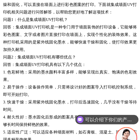
燥和固化，可以直接在墙面上进行彩色图案的打印。下面就集成墙面UV打
印机相关问题进行问答解答，以帮助您更好地了解这项技术：
问题1：什么是集成墙面UV打印机？
回答：集成墙面UV打印机是一种专门用于墙面装饰的打印设备，它能够将
彩色图案、文字或者图片直接打印在墙面上，实现个性化的装饰效果。这
种打印机采用的是紫外线固化墨水，能够快速干燥和固化，使打印效果更
加持久耐用。
问题2：集成墙面UV打印机有哪些优点？
回答：集成墙面UV打印机具有以下几个优点：
1. 色彩鲜艳：采用的墨水颜料丰富多样，能够呈现出真实、饱满的色彩效
果。
2. 易于操作：设备操作简单，只需将设计好的图案导入打印机控制系统，
即可开始打印。
3. 快速干燥：采用紫外线固化墨水，打印后迅速固化，几乎没有干燥等待
时间。
4. 耐久性好：墨水固化后形成的图案具有耐水、耐光、耐磨损等特点，能
可以介绍下你们的产品么
够长时间保持鲜艳的效果。
5. 适应性广泛：可以适应各种墙面材料，如石膏板、混凝土、玻璃等，实
现多种装饰效果。