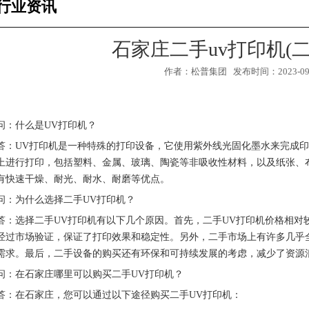
行业资讯
石家庄二手uv打印机(二
作者：松普集团 发布时间：2023-09-0
问：什么是UV打印机？
答：UV打印机是一种特殊的打印设备，它使用紫外线光固化墨水来完成印
上进行打印，包括塑料、金属、玻璃、陶瓷等非吸收性材料，以及纸张、
有快速干燥、耐光、耐水、耐磨等优点。
问：为什么选择二手UV打印机？
答：选择二手UV打印机有以下几个原因。首先，二手UV打印机价格相对
经过市场验证，保证了打印效果和稳定性。另外，二手市场上有许多几乎
1
2
3
需求。最后，二手设备的购买还有环保和可持续发展的考虑，减少了资源
问：在石家庄哪里可以购买二手UV打印机？
答：在石家庄，您可以通过以下途径购买二手UV打印机：