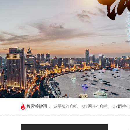
搜索关键词：
uv平板打印机
UV网带打印机
UV圆柱