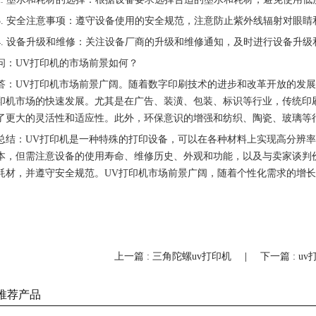
3. 安全注意事项：遵守设备使用的安全规范，注意防止紫外线辐射对眼
4. 设备升级和维修：关注设备厂商的升级和维修通知，及时进行设备升
问：UV打印机的市场前景如何？
答：UV打印机市场前景广阔。随着数字印刷技术的进步和改革开放的发展
印机市场的快速发展。尤其是在广告、装潢、包装、标识等行业，传统印
了更大的灵活性和适应性。此外，环保意识的增强和纺织、陶瓷、玻璃等
总结：UV打印机是一种特殊的打印设备，可以在各种材料上实现高分辨率
本，但需注意设备的使用寿命、维修历史、外观和功能，以及与卖家谈判
耗材，并遵守安全规范。UV打印机市场前景广阔，随着个性化需求的增
上一篇 : 三角陀螺uv打印机
|
下一篇 : u
推荐产品