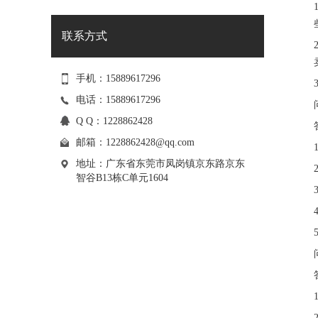
联系方式
手机：15889617296
电话：15889617296
Q Q：1228862428
邮箱：
1228862428@qq.com
地址：广东省东莞市凤岗镇京东路京东
智谷B13栋C单元1604