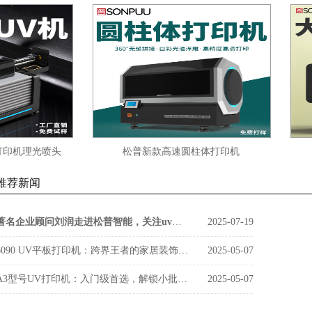
机理光喷头
松普新款高速圆柱体打印机
松普新
推荐新闻
著名企业顾问刘润走进松普智能，关注uv印刷设备如何借京东智谷”上楼进化“
2025-07-19
6090 UV平板打印机：跨界王者的家居装饰新势力
2025-05-07
A3型号UV打印机：入门级首选，解锁小批量定制新商机
2025-05-07