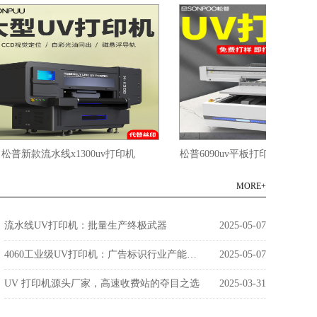
款流水线x1300uv打印机
松普6090uv平板打印机三喷头带视觉
MORE+
流水线UV打印机：批量生产终极武器
2025-05-07
4060工业级UV打印机：广告标识行业产能革命者
2025-05-07
UV 打印机源头厂家，高速收费站的夺目之选
2025-03-31