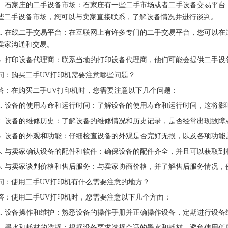
1. 石家庄的二手设备市场：石家庄有一些二手市场或者二手设备交易平
些二手设备市场，您可以与卖家直接联系，了解设备情况并进行谈判。
2. 在线二手交易平台：在互联网上有许多专门的二手交易平台，您可以
卖家沟通和交易。
3. 打印设备代理商：联系当地的打印设备代理商，他们可能会提供二手
问：购买二手UV打印机需要注意哪些问题？
答：在购买二手UV打印机时，您需要注意以下几个问题：
1. 设备的使用寿命和运行时间：了解设备的使用寿命和运行时间，这将
2. 设备的维修历史：了解设备的维修情况和历史记录，是否经常出现故障
3. 设备的外观和功能：仔细检查设备的外观是否完好无损，以及各项功能
4. 与卖家确认设备的配件和软件：确保设备的配件齐全，并且可以获取
5. 与卖家谈判价格和售后服务：与卖家协商价格，并了解售后服务情况
问：使用二手UV打印机有什么需要注意的地方？
答：使用二手UV打印机时，您需要注意以下几个方面：
1. 设备操作和维护：熟悉设备的操作手册并正确操作设备，定期进行设
2. 墨水和耗材的选择：根据设备要求选择合适的墨水和耗材，避免使用