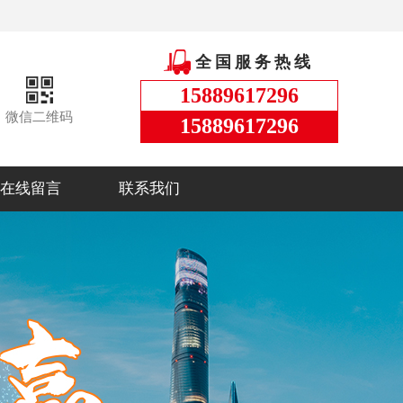
全国服务热线
15889617296
微信二维码
15889617296
在线留言
联系我们