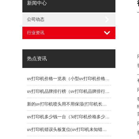
新闻中心
公司动态
行业资讯
热点资讯
uv打印机价格一览表（小型uv打印机价格一览表）
uv打印机品牌排行榜（uv打印机品牌排行榜前十名）
新的uv打印机喷头用不用保湿(打印机长时间不用喷头会堵吗)
uv打印机多少钱一台（3d打印机价格多少钱一台）
uv打印机错误头板复位(uv打印机未知错误1191)