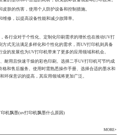
睛和皮肤的伤害，使用个人防护设备和控制措施。
级和维修，以提高设备性能和减少故障率。
，各行业对于个性化、定制化印刷需求的增长也在推动UV打
刷方式无法满足多样化和个性化的需求，而UV打印机则具备
行业的发展也为UV打印机带来了更多的应用领域和机会。
、耐用且快速干燥的彩色印刷。选择二手UV打印机可节约成
价格和售后服务。使用时需熟悉操作手册、选择合适的墨水和
长和环保意识的提高，其应用领域将更加广泛。
v打印机飘墨(uv打印机飘墨什么原因)
MORE+