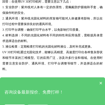
回答：在使用UV 3D打印机时，需要注意以下几点：
1. 安全防护：紫外线对人体有一定的伤害性，需佩戴防护眼镜和手套，确
保操作时的安全。
2. 通风环境：紫外线光固化材料的挥发物可能对人体健康有影响，所以在
打印过程中需要保持良好的通风环境。
3. 打印平台调整：确保打印平台水平，以免影响打印质量。
4. 材料选择：不同的光固化材料有不同的特性和应用场景，需根据具体需
求选择适合的材料。
5. 液位检查：定期检查打印机的光固化材料液位，及时补充或更换。
UV 3D打印机通过光固化技术，能够以高精度、高速度打印出各种复杂形状
和细节丰富的三维模型。它的应用广泛，涉及许多行业和领域。在使用时
需要注意安全防护、通风环境、打印平台调整等细节，并选择适合的材
料。
×
上一篇 : 东莞uv平板打印机(uv平板打印机厂家)
|
下一篇 : uv打印机分辨率设置(uv打印机羽化设置)
咨询设备最新报价、免费打样！
深圳市松普自动化有限公司 版权所有