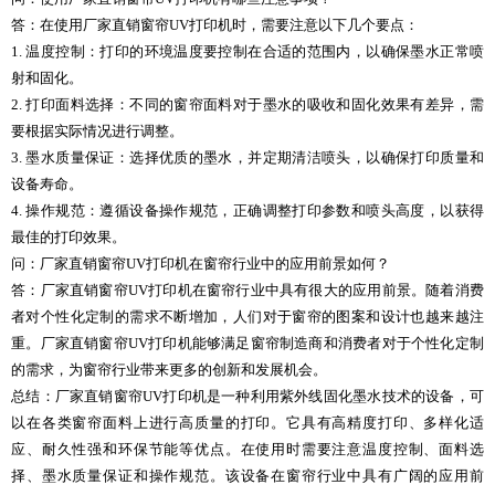
答：在使用厂家直销窗帘UV打印机时，需要注意以下几个要点：
1. 温度控制：打印的环境温度要控制在合适的范围内，以确保墨水正常喷
射和固化。
2. 打印面料选择：不同的窗帘面料对于墨水的吸收和固化效果有差异，需
要根据实际情况进行调整。
3. 墨水质量保证：选择优质的墨水，并定期清洁喷头，以确保打印质量和
设备寿命。
4. 操作规范：遵循设备操作规范，正确调整打印参数和喷头高度，以获得
最佳的打印效果。
问：厂家直销窗帘UV打印机在窗帘行业中的应用前景如何？
答：厂家直销窗帘UV打印机在窗帘行业中具有很大的应用前景。随着消费
者对个性化定制的需求不断增加，人们对于窗帘的图案和设计也越来越注
重。厂家直销窗帘UV打印机能够满足窗帘制造商和消费者对于个性化定制
的需求，为窗帘行业带来更多的创新和发展机会。
总结：厂家直销窗帘UV打印机是一种利用紫外线固化墨水技术的设备，可
以在各类窗帘面料上进行高质量的打印。它具有高精度打印、多样化适
应、耐久性强和环保节能等优点。在使用时需要注意温度控制、面料选
择、墨水质量保证和操作规范。该设备在窗帘行业中具有广阔的应用前