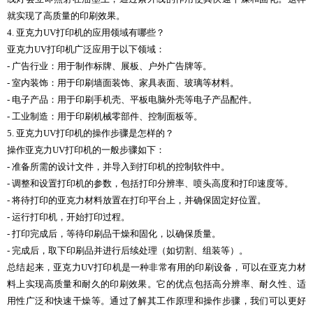
就实现了高质量的印刷效果。
4. 亚克力UV打印机的应用领域有哪些？
亚克力UV打印机广泛应用于以下领域：
- 广告行业：用于制作标牌、展板、户外广告牌等。
- 室内装饰：用于印刷墙面装饰、家具表面、玻璃等材料。
- 电子产品：用于印刷手机壳、平板电脑外壳等电子产品配件。
- 工业制造：用于印刷机械零部件、控制面板等。
5. 亚克力UV打印机的操作步骤是怎样的？
操作亚克力UV打印机的一般步骤如下：
- 准备所需的设计文件，并导入到打印机的控制软件中。
- 调整和设置打印机的参数，包括打印分辨率、喷头高度和打印速度等。
- 将待打印的亚克力材料放置在打印平台上，并确保固定好位置。
- 运行打印机，开始打印过程。
- 打印完成后，等待印刷品干燥和固化，以确保质量。
- 完成后，取下印刷品并进行后续处理（如切割、组装等）。
总结起来，亚克力UV打印机是一种非常有用的印刷设备，可以在亚克力材
料上实现高质量和耐久的印刷效果。它的优点包括高分辨率、耐久性、适
用性广泛和快速干燥等。通过了解其工作原理和操作步骤，我们可以更好