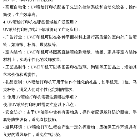
- 高度自动化：UV喷绘打印机配备了先进的控制系统和自动化设备，操作
简便，生产效率高。
4. UV喷绘打印机在哪些领域被广泛应用？
UV喷绘打印机在以下领域得到了广泛应用：
- 广告行业：UV打印机可以在各种平面材料上进行高质量的室内外广告喷
绘，如海报、标牌、展览板等。
- 室内装饰：UV打印机可将图案直接喷绘到墙纸、地板、家具等室内装饰
材料上，实现个性化的装饰效果。
- 工艺品制作：UV打印机可以将图案印在玻璃、陶瓷等工艺品上，增加其
艺术价值和观赏性。
- 礼品定制：UV喷绘打印机可用于制作个性化的礼品，如手机壳、T恤、马
克杯等，满足人们对个性化定制的需求。
5. 使用UV喷绘打印机需要注意哪些事项？
使用UV喷绘打印机时需要注意以下几点：
- 安全防护：由于UV油墨中含有有害物质，操作者应佩戴好防护眼镜、手
套等防护设备，避免直接接触。
- 通风环境：UV喷绘打印过程会产生一定的挥发物，应确保工作环境具有
良好的通风条件，避免空气污染。