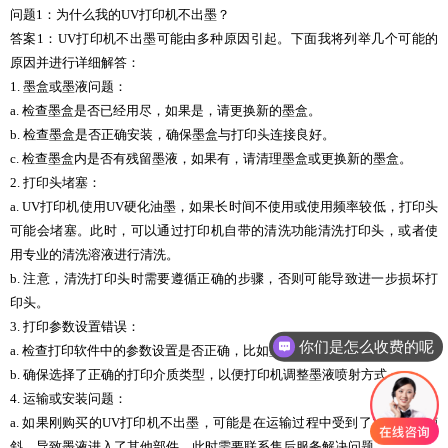
问题1：为什么我的UV打印机不出墨？
答案1：UV打印机不出墨可能由多种原因引起。下面我将列举几个可能的
原因并进行详细解答：
1. 墨盒或墨液问题：
a. 检查墨盒是否已经用尽，如果是，请更换新的墨盒。
b. 检查墨盒是否正确安装，确保墨盒与打印头连接良好。
c. 检查墨盒内是否有残留墨液，如果有，请清理墨盒或更换新的墨盒。
2. 打印头堵塞：
a. UV打印机使用UV硬化油墨，如果长时间不使用或使用频率较低，打印头
可能会堵塞。此时，可以通过打印机自带的清洗功能清洗打印头，或者使
用专业的清洗溶液进行清洗。
b. 注意，清洗打印头时需要遵循正确的步骤，否则可能导致进一步损坏打
印头。
3. 打印参数设置错误：
你们是怎么收费的呢
a. 检查打印软件中的参数设置是否正确，比如墨量、打印速度等。
b. 确保选择了正确的打印介质类型，以便打印机调整墨液喷射方式。
4. 运输或安装问题：
a. 如果刚购买的UV打印机不出墨，可能是在运输过程中受到了震荡或者倾
斜，导致墨液进入了其他部件。此时需要联系售后服务解决问题。