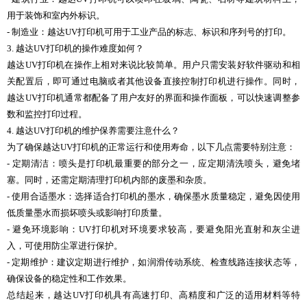
用于装饰和室内外标识。
- 制造业：越达UV打印机可用于工业产品的标志、标识和序列号的打印。
3. 越达UV打印机的操作难度如何？
越达UV打印机在操作上相对来说比较简单。用户只需安装好软件驱动和相
关配置后，即可通过电脑或者其他设备直接控制打印机进行操作。同时，
越达UV打印机通常都配备了用户友好的界面和操作面板，可以快速调整参
数和监控打印过程。
4. 越达UV打印机的维护保养需要注意什么？
为了确保越达UV打印机的正常运行和使用寿命，以下几点需要特别注意：
- 定期清洁：喷头是打印机最重要的部分之一，应定期清洗喷头，避免堵
塞。同时，还需定期清理打印机内部的废墨和杂质。
- 使用合适墨水：选择适合打印机的墨水，确保墨水质量稳定，避免因使用
低质量墨水而损坏喷头或影响打印质量。
- 避免环境影响：UV打印机对环境要求较高，要避免阳光直射和灰尘进
入，可使用防尘罩进行保护。
- 定期维护：建议定期进行维护，如润滑传动系统、检查线路连接状态等，
确保设备的稳定性和工作效果。
总结起来，越达UV打印机具有高速打印、高精度和广泛的适用材料等特