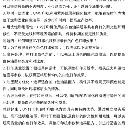
可以提供较高的不透明度，不仅遮盖力强，还可以减少油墨使用量。
3. 即时干燥固化：UV打印机利用紫外线照射固化技术，能够在短时间内快
速干燥和固化白色油墨，减少打印时间，提高生产效率。
4. 耐光性和耐候性：UV打印机使用的白色油墨通常具有良好的耐光性和耐
候性，不易受光线和环境因素的影响，保持长期的稳定性和质量。
问题四：如何调整UV打印机以获得最佳的白色打印效果？
答：为了获得最佳的白色打印效果，可以尝试以下调整方法：
1. 底色处理：在打印白色之前，可以先涂上适合的底色或底涂，以便提高
白色油墨的亮度和对比度。
2. 打印质量设置：根据具体需求，可以调整打印分辨率、喷头压力和运动
速度等参数，以获得更精细和均匀的白色打印效果。
3. 油墨配方优化：选择适合的白色油墨配方，确保其不透明度和颜色稳定
性，同时避免出现堵塞喷头的情况。
4. 合理后处理：在打印完成后，可以使用适当的UV固化设备进行额外的固
化处理，提高白色油墨的耐久性和质量。
总结起来，UV打印机在打印白色方面具有独特的优势。通过独立喷头系
统、高不透明度油墨、即时干燥固化以及良好的耐光性和耐候性，可以实
现高质量的白色打印效果。调整打印机参数和油墨配方，并进行适当的后