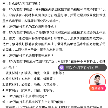
问：什么是UV万能打印机？
答：UV万能打印机是一种利用紫外线固化技术的高精度和高效率的打印设
备。它能够在不同材料表面直接进行喷墨打印，并通过紫外线固化技术使
墨水迅速干燥，实现即时固化和快速输出。
问：UV万能打印机的工作原理是什么？
答：UV万能打印机采用了喷墨打印技术和紫外线固化技术相结合的工作原
理。首先，通过喷头将墨水喷射到打印材料上，形成所需的图案或文字。
然后，紫外线灯照射在喷印的图案上，紫外线能够使墨水中的光敏物质迅
速固化，从而让墨水干燥并固定在材料表面。
问：UV万能打印机适用于哪些材料？
答：UV万能打印机适用范围非常广泛，可以打印在多种不同材料上，包括
但不限于：
可以介绍下你们的产品么
1. 硬质材料：如玻璃、陶瓷、金属、塑料等；
2. 柔性材料：如布料、皮革、橡胶等；
3. 建筑材料：如瓷砖、地板、天花板等；
4. 木材制品：如家具、门窗、地板等。
问：UV万能打印机有哪些优势？
答：UV万能打印机具有以下几个方面的优势：
1. 高精度：UV万能打印机采用的喷头技术可以实现高分辨率的打印效果，