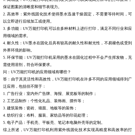
保证图案的清晰度和细节表现力。
2. 高效率：紫外线固化技术使得墨水迅速干燥固定，不需要等待时间，可
以立即进行后续加工或使用。
3. 多功能：UV万能打印机可以在多种材料上进行打印，满足不同行业和应
用领域的需求。
4. 耐久性：UV墨水在固化后具有较高的耐久性和耐光性，不易褪色或受到
外界环境的影响。
5. 环保节能：UV万能打印机采用的墨水在固化过程中不会产生挥发物，无
需使用溶剂，符合环保要求。
问：UV万能打印机的应用领域有哪些？
答：由于其灵活性和高效性，UV万能打印机在许多不同的应用领域得到广
泛应用，包括但不限于：
1. 广告行业：室内外广告牌、海报、展览板等的制作；
2. 工艺品制作：个性化礼品、装饰画、摆件等；
3. 建筑装饰：瓷砖、墙面、地板等的装饰；
4. 纺织行业：布料、服装、家纺品等的印花处理；
5. 电子产品：手机壳、平板壳、笔记本电脑外壳等的定制。
综上所述，UV万能打印机利用紫外线固化技术实现高精度和高效率的打