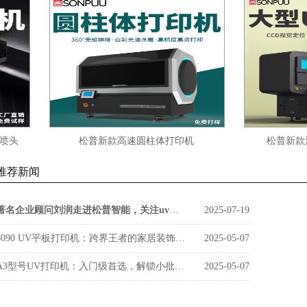
松普新款高速圆柱体打印机
松普新款流水线x
推荐新闻
著名企业顾问刘润走进松普智能，关注uv印刷设备如何借京东智谷”上楼进化“
2025-07-19
6090 UV平板打印机：跨界王者的家居装饰新势力
2025-05-07
A3型号UV打印机：入门级首选，解锁小批量定制新商机
2025-05-07