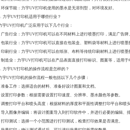
- 环保节能：力宇UV打印机使用的墨水是无溶剂型，对环境友好。
3. 力宇UV打印机适用于哪些行业？
力宇UV打印机广泛应用于以下几个行业：
- 广告行业：力宇UV打印机可以在不同材料上进行喷墨打印，满足广告
- 包装行业：力宇UV打印机可以直接在包装盒、塑料袋等材料上进行喷
- 印刷行业：力宇UV打印机可以在纸张、布料等传统印刷材料上进行喷
- 制造业：力宇UV打印机可以在产品表面直接打印标识、图案等，适用
4. 力宇UV打印机的操作流程是怎样的？
力宇UV打印机的操作流程一般包括以下几个步骤：
- 准备工作：选择适合的材料、准备好设计图案和文档。
- 设置打印参数：根据需要设置打印速度、分辨率、墨水颜色等参数。
- 调整打印平台和喷头高度：根据材料的厚度和平面性调整打印平台和喷
- 导入图像并编辑：将设计图案导入到打印软件中，并进行必要的编辑、
- 打印测试：选择一个小范围进行打印测试，检查打印效果是否满意。
- 批量打印：确认测试通过后，可以进行批量打印所需的数量。