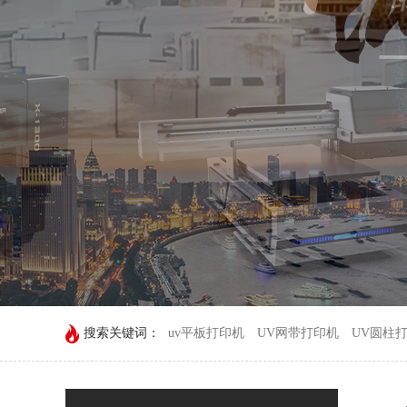
搜索关键词：
uv平板打印机
UV网带打印机
UV圆柱