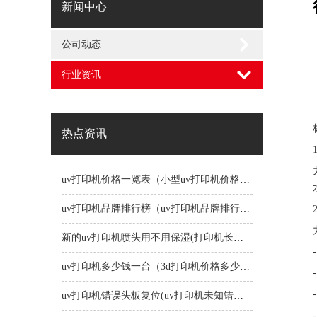
新闻中心
公司动态
行业资讯
热点资讯
uv打印机价格一览表（小型uv打印机价格一览表）
uv打印机品牌排行榜（uv打印机品牌排行榜前十名）
新的uv打印机喷头用不用保湿(打印机长时间不用喷头会堵吗)
uv打印机多少钱一台（3d打印机价格多少钱一台）
uv打印机错误头板复位(uv打印机未知错误1191)