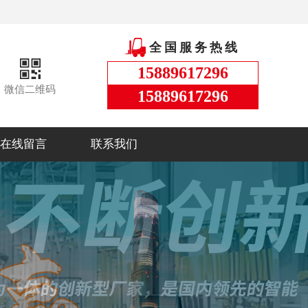
全国服务热线
15889617296
微信二维码
15889617296
在线留言
联系我们