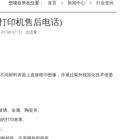
您现在所在位置：
首页
>
新闻中心
>
行业资讯
V打印机售后电话)
3 09:07:31 点击量：
在不同材料表面上直接喷印图像，并通过紫外线固化技术使墨
、玻璃、金属、陶瓷等。
细的打印效果。
率。
和耐候性，不易褪色和损坏。