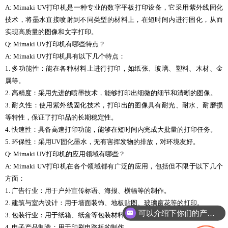
A: Mimaki UV打印机是一种专业的数字平板打印设备，它采用紫外线固化
技术，将墨水直接喷射到不同类型的材料上，在短时间内进行固化，从而
实现高质量的图像和文字打印。
Q: Mimaki UV打印机有哪些特点？
A: Mimaki UV打印机具有以下几个特点：
1. 多功能性：能在各种材料上进行打印，如纸张、玻璃、塑料、木材、金
属等。
2. 高精度：采用先进的喷墨技术，能够打印出细微的细节和清晰的图像。
3. 耐久性：使用紫外线固化技术，打印出的图像具有耐光、耐水、耐磨损
等特性，保证了打印品的长期稳定性。
4. 快速性：具备高速打印功能，能够在短时间内完成大批量的打印任务。
5. 环保性：采用UV固化墨水，无有害挥发物的排放，对环境友好。
Q: Mimaki UV打印机的应用领域有哪些？
A: Mimaki UV打印机在各个领域都有广泛的应用，包括但不限于以下几个
方面：
1. 广告行业：用于户外宣传标语、海报、横幅等的制作。
2. 建筑与室内设计：用于墙面装饰、地板贴图、玻璃窗花等的打印。
可以介绍下你们的产品么
3. 包装行业：用于纸箱、纸盒等包装材料的印刷。
4. 电子产品制造：用于印刷电路板的制作。