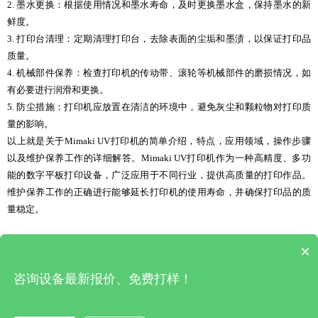
2. 墨水更换：根据使用情况和墨水寿命，及时更换墨水盒，保持墨水的新
鲜度。
3. 打印台清理：定期清理打印台，去除表面的尘垢和墨渍，以保证打印品
质量。
4. 机械部件保养：检查打印机的传动带、滚轮等机械部件的磨损情况，如
有必要进行润滑和更换。
5. 防尘措施：打印机应放置在清洁的环境中，避免灰尘和颗粒物对打印质
量的影响。
以上就是关于Mimaki UV打印机的简单介绍，特点，应用领域，操作步骤
以及维护保养工作的详细解答。Mimaki UV打印机作为一种高精度、多功
能的数字平板打印设备，广泛应用于不同行业，提供高质量的打印作品。
维护保养工作的正确进行能够延长打印机的使用寿命，并确保打印品的质
量稳定。
×
上一篇 : 南宁uv打印机维修(uv打印机维修视频教程)
|
下一篇 : 导带uv打印机(打印机导带器怎么安装)
咨询设备最新报价、免费打样！
深圳市松普自动化有限公司 版权所有