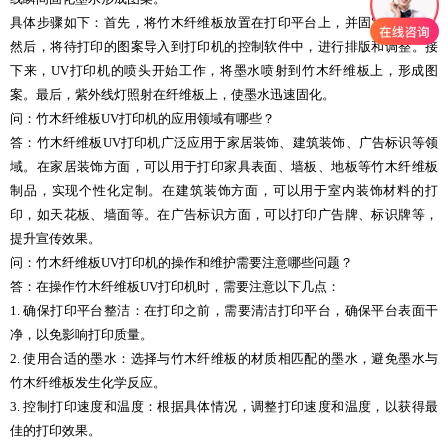
具体步骤如下：首先，将竹木纤维板放置在打印平台上，并固定好位置。
然后，将待打印的图案导入到打印机的控制软件中，进行排版和调整。接
下来，UV打印机的喷头开始工作，将墨水喷射到竹木纤维板上，形成图
案。最后，紫外线灯照射在纤维板上，使墨水迅速固化。
问：竹木纤维板UV打印机的应用领域有哪些？
答：竹木纤维板UV打印机广泛应用于家居装饰、建筑装饰、广告标识等领
域。在家居装饰方面，可以用于打印家具表面、墙板、地板等竹木纤维板
制品，实现个性化定制。在建筑装饰方面，可以用于室内装饰材料的打
印，如天花板、墙面等。在广告标识方面，可以打印广告牌、标识牌等，
提升宣传效果。
问：竹木纤维板UV打印机的操作和维护需要注意哪些问题？
答：在操作竹木纤维板UV打印机时，需要注意以下几点：
1. 确保打印平台整洁：在打印之前，需要清洁打印平台，确保平台表面干
净，以免影响打印质量。
2. 使用合适的墨水：选择与竹木纤维板的材质相匹配的墨水，避免墨水与
竹木纤维板发生化学反应。
3. 控制打印速度和温度：根据具体情况，调整打印速度和温度，以获得最
佳的打印效果。