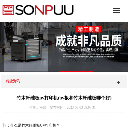
行业资讯
竹木纤维板uv打印机(uv板和竹木纤维板哪个好)
作者：松普 发布时间：2023-08-03 09:07:31
问：什么是竹木纤维板UV打印机？