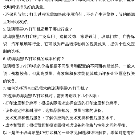
长时间保持良好的质量。
- 环保和节能：打印过程无需加热或使用溶剂，不会产生污染物，节约能源
且对环境友好。
5. 玻璃喷墨UV打印机适用于哪些行业？
玻璃喷墨UV打印机广泛应用于建筑装饰、家居设计、玻璃门窗、广告标
识、汽车玻璃等行业。它可以为产品增添独特的视觉效果，提供个性化定
制的选择。
6. 玻璃喷墨UV打印机的成本如何？
玻璃喷墨UV打印机的价格根据不同型号和配置的不同而有所差异。一般来
说，价格较高，但其高质量、高效率和多功能使其成为许多企业愿意投资
的设备。
7. 如何选择适合自己需求的玻璃喷墨UV打印机？
在选择玻璃喷墨UV打印机时，需要考虑以下几个因素：
- 打印速度和分辨率：根据实际需求选择合适的打印速度和分辨率。
- 设备稳定性和耐用性：选择品牌知名、质量可靠的设备。
- 技术支持和售后服务：了解供应商的技术支持和售后服务水平。
- 成本和预算：根据预算和投资回报考虑设备的价格与性能之间的平衡。
以上是关于玻璃喷墨UV打印机的一些常见问题和详细解答。希望对您有所