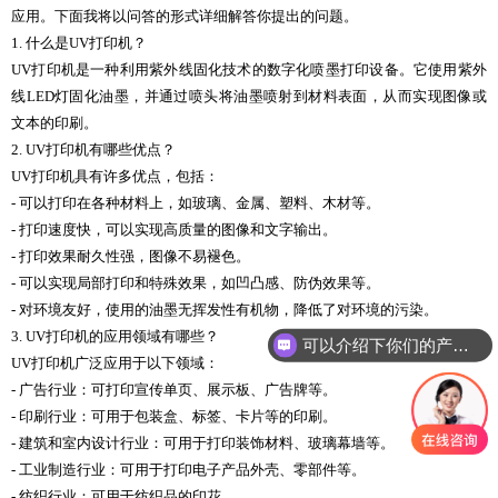
应用。下面我将以问答的形式详细解答你提出的问题。
1. 什么是UV打印机？
UV打印机是一种利用紫外线固化技术的数字化喷墨打印设备。它使用紫外
线LED灯固化油墨，并通过喷头将油墨喷射到材料表面，从而实现图像或
文本的印刷。
2. UV打印机有哪些优点？
UV打印机具有许多优点，包括：
- 可以打印在各种材料上，如玻璃、金属、塑料、木材等。
- 打印速度快，可以实现高质量的图像和文字输出。
- 打印效果耐久性强，图像不易褪色。
- 可以实现局部打印和特殊效果，如凹凸感、防伪效果等。
- 对环境友好，使用的油墨无挥发性有机物，降低了对环境的污染。
3. UV打印机的应用领域有哪些？
可以介绍下你们的产品么
UV打印机广泛应用于以下领域：
- 广告行业：可打印宣传单页、展示板、广告牌等。
- 印刷行业：可用于包装盒、标签、卡片等的印刷。
- 建筑和室内设计行业：可用于打印装饰材料、玻璃幕墙等。
- 工业制造行业：可用于打印电子产品外壳、零部件等。
- 纺织行业：可用于纺织品的印花。