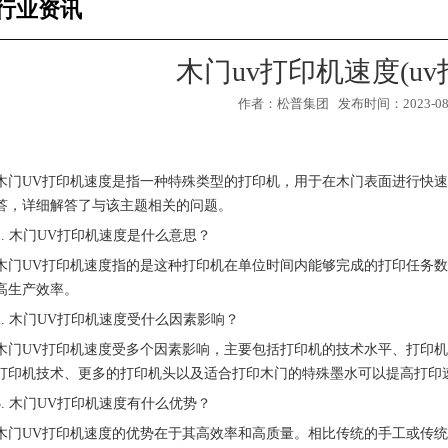
行业资讯
木门uv打印机速度(u
作者：松普集团 发布时间：2023-08-0
木门UV打印机速度是指一种特殊类型的打印机，用于在木门表面进行快速
答，详细解答了与该主题相关的问题。
1. 木门UV打印机速度是什么意思？
木门UV打印机速度指的是这种打印机在单位时间内能够完成的打印任务
高生产效率。
2. 木门UV打印机速度受什么因素影响？
2
3
木门UV打印机速度受多个因素影响，主要包括打印机的技术水平、打印
1
打印机技术、更多的打印机头以及适合打印木门的特殊墨水可以提高打印
3. 木门UV打印机速度有什么优势？
木门UV打印机速度的优势在于其高效率和高质量。相比传统的手工或传统