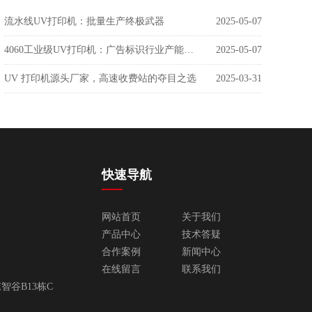
流水线UV打印机：批量生产终极武器
2025-05-07
4060工业级UV打印机：广告标识行业产能革命者
2025-05-07
UV 打印机源头厂家，高速收费站的夺目之选
2025-03-31
快速导航
网站首页
关于我们
产品中心
技术答疑
合作案例
新闻中心
在线留言
联系我们
谷B13栋C