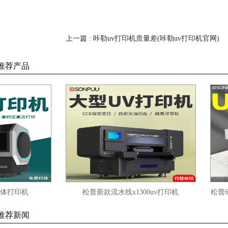
上一篇 : 咔勒uv打印机质量差(咔勒uv打印机官网)
推荐产品
印机
松普新款流水线x1300uv打印机
松普609
推荐新闻