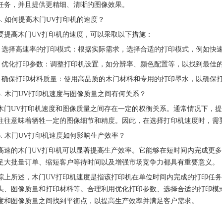
任务，并且提供更精细、清晰的图像效果。
4. 如何提高木门UV打印机的速度？
要提高木门UV打印机的速度，可以采取以下措施：
- 选择高速率的打印模式：根据实际需求，选择合适的打印模式，例如快
- 优化打印参数：调整打印机设置，如分辨率、颜色配置等，以找到最佳
- 确保打印材料质量：使用高品质的木门材料和专用的打印墨水，以确保
5. 木门UV打印机速度与图像质量之间有何关系？
木门UV打印机速度和图像质量之间存在一定的权衡关系。通常情况下，
往往意味着牺牲一定的图像细节和精度。因此，在选择打印机速度时，需
6. 木门UV打印机速度如何影响生产效率？
高速的木门UV打印机可以显著提高生产效率。它能够在短时间内完成更
足大批量订单、缩短客户等待时间以及增强市场竞争力都具有重要意义。
综上所述，木门UV打印机速度是指该打印机在单位时间内完成的打印任
头、图像质量和打印材料等。合理利用优化打印参数、选择合适的打印模
度和图像质量之间找到平衡点，以提高生产效率并满足客户需求。