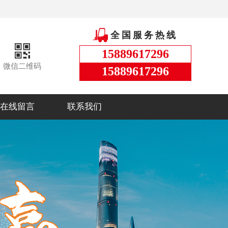
全国服务热线
15889617296
微信二维码
15889617296
在线留言
联系我们