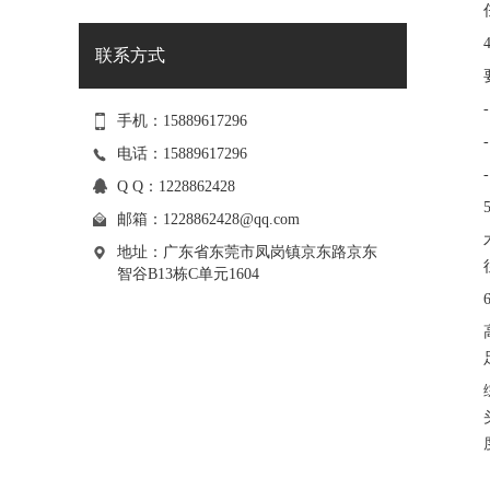
联系方式
手机：15889617296
电话：15889617296
Q Q：1228862428
邮箱：
1228862428@qq.com
地址：广东省东莞市凤岗镇京东路京东
智谷B13栋C单元1604