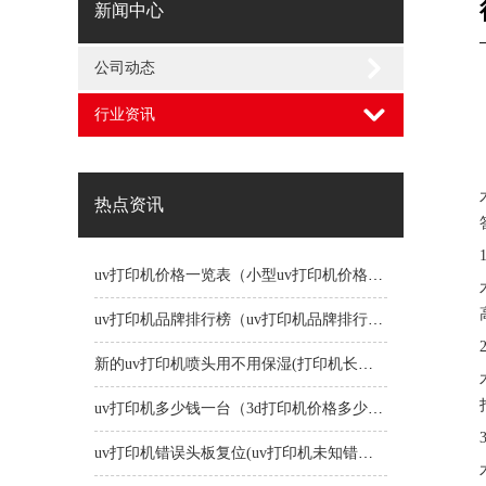
新闻中心
公司动态
行业资讯
热点资讯
uv打印机价格一览表（小型uv打印机价格一览表）
uv打印机品牌排行榜（uv打印机品牌排行榜前十名）
新的uv打印机喷头用不用保湿(打印机长时间不用喷头会堵吗)
uv打印机多少钱一台（3d打印机价格多少钱一台）
uv打印机错误头板复位(uv打印机未知错误1191)