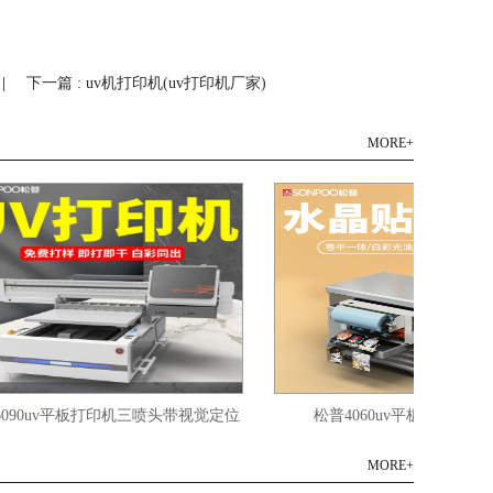
|
下一篇 : uv机打印机(uv打印机厂家)
MORE+
0uv平板打印机三喷头带视觉定位
松普4060uv平板打印机双喷头
MORE+