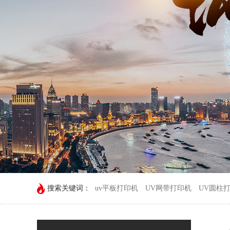
搜索关键词：
uv平板打印机
UV网带打印机
UV圆柱