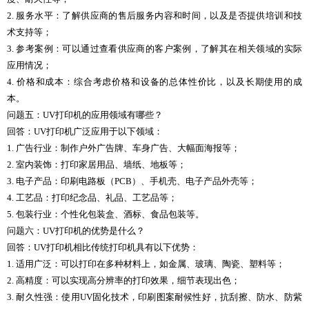
2. 服务水平：了解供应商的售后服务内容和时间，以及是否提供培训和技
术支持等；
3. 参考案例：可以通过查看供应商的客户案例，了解其在相关领域的实际
应用情况；
4. 价格和成本：综合考虑价格和设备的总体性价比，以及长期使用的成
本。
问题五：UV打印机的应用领域有哪些？
回答：UV打印机广泛应用于以下领域：
1. 广告行业：制作户外广告牌、车身广告、大幅面海报等；
2. 室内装饰：打印家居用品、墙纸、地板等；
3. 电子产品：印刷电路板（PCB）、手机壳、电子产品外壳等；
4. 工艺品：打印纪念品、礼品、工艺品等；
5. 包装行业：个性化包装盒、酒标、食品包装等。
问题六：UV打印机的优势是什么？
回答：UV打印机相比传统打印机具有以下优势：
1. 适用广泛：可以打印在多种材料上，如金属、玻璃、陶瓷、塑料等；
2. 高精度：可以实现高分辨率的打印效果，细节表现出色；
3. 耐久性强：使用UV固化技术，印刷图案耐候性好，抗刮擦、防水、防紫