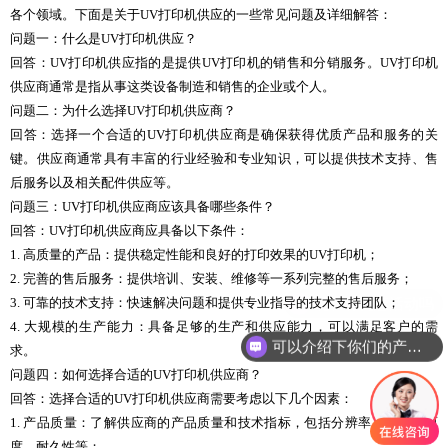
各个领域。下面是关于UV打印机供应的一些常见问题及详细解答：
问题一：什么是UV打印机供应？
回答：UV打印机供应指的是提供UV打印机的销售和分销服务。UV打印机
供应商通常是指从事这类设备制造和销售的企业或个人。
问题二：为什么选择UV打印机供应商？
回答：选择一个合适的UV打印机供应商是确保获得优质产品和服务的关
键。供应商通常具有丰富的行业经验和专业知识，可以提供技术支持、售
后服务以及相关配件供应等。
问题三：UV打印机供应商应该具备哪些条件？
回答：UV打印机供应商应具备以下条件：
1. 高质量的产品：提供稳定性能和良好的打印效果的UV打印机；
2. 完善的售后服务：提供培训、安装、维修等一系列完整的售后服务；
3. 可靠的技术支持：快速解决问题和提供专业指导的技术支持团队；
4. 大规模的生产能力：具备足够的生产和供应能力，可以满足客户的需
可以介绍下你们的产品么
求。
问题四：如何选择合适的UV打印机供应商？
回答：选择合适的UV打印机供应商需要考虑以下几个因素：
1. 产品质量：了解供应商的产品质量和技术指标，包括分辨率、颜色还原
度、耐久性等；