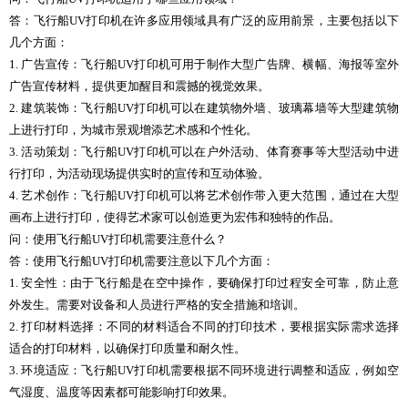
答：飞行船UV打印机在许多应用领域具有广泛的应用前景，主要包括以下
几个方面：
1. 广告宣传：飞行船UV打印机可用于制作大型广告牌、横幅、海报等室外
广告宣传材料，提供更加醒目和震撼的视觉效果。
2. 建筑装饰：飞行船UV打印机可以在建筑物外墙、玻璃幕墙等大型建筑物
上进行打印，为城市景观增添艺术感和个性化。
3. 活动策划：飞行船UV打印机可以在户外活动、体育赛事等大型活动中进
行打印，为活动现场提供实时的宣传和互动体验。
4. 艺术创作：飞行船UV打印机可以将艺术创作带入更大范围，通过在大型
画布上进行打印，使得艺术家可以创造更为宏伟和独特的作品。
问：使用飞行船UV打印机需要注意什么？
答：使用飞行船UV打印机需要注意以下几个方面：
1. 安全性：由于飞行船是在空中操作，要确保打印过程安全可靠，防止意
外发生。需要对设备和人员进行严格的安全措施和培训。
2. 打印材料选择：不同的材料适合不同的打印技术，要根据实际需求选择
适合的打印材料，以确保打印质量和耐久性。
3. 环境适应：飞行船UV打印机需要根据不同环境进行调整和适应，例如空
气湿度、温度等因素都可能影响打印效果。