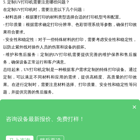
5. 定制UV打印机需要注意哪些问题？
在定制UV打印机时，需要注意以下几个问题：
- 材料选择：根据要打印的材料类型选择合适的打印机型号和配置。
- 打印质量：根据需求确定打印分辨率、色彩管理系统等参数，确保打印效
果符合要求。
- 安全性和稳定性：对于一些特殊材料的打印，需要考虑安全性和稳定性，
以防止紫外线对操作人员的伤害和设备的损坏。
- 维护和售后服务：定制的UV打印机需要提供完善的维护保养和售后服
务，确保设备正常运行和客户满意。
总结起来，UV打印机定制是一种根据客户需求定制的特殊打印设备。通过
定制，可以满足不同材料和应用的需求，提供高精度、高质量的打印效
果。在进行定制时，需要注意材料选择、打印质量、安全性和稳定性等问
题，并提供完善的售后服务。
×
上一篇 : 异型UV打印机(uv平板打印机)
|
下一篇 : 深圳uv打印机厂家直销(厂家直销)
咨询设备最新报价、免费打样！
深圳市松普自动化有限公司 版权所有