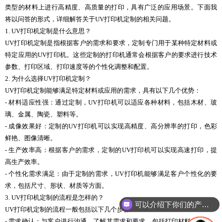
类型的材料上进行高精度、高质量的打印，具有广泛的应用场景。下面我
将以问答的形式，详细解答关于UV打印机定制的相关问题。
1. UV打印机定制是什么意思？
UV打印机定制是指根据客户的需求和要求，定制专门用于某种特定材料或
特定应用的UV打印机。这些定制的打印机通常会根据客户的要求进行技术
参数、打印区域、打印速度等的个性化调整和配置。
2. 为什么选择UV打印机定制？
UV打印机定制能够满足特定材料或应用的需求，具有以下几个优势：
- 材料适应性强：通过定制，UV打印机可以适应各种材料，包括木材、玻
璃、金属、陶瓷、塑料等。
- 成像效果好：定制的UV打印机可以实现高精度、高分辨率的打印，色彩
鲜艳、图像清晰。
- 生产效率高：根据客户的需求，定制的UV打印机可以实现高速打印，提
高生产效率。
- 个性化需求满足：由于定制的需求，UV打印机能够满足客户个性化的要
求，包括尺寸、形状、材质等方面。
3. UV打印机定制的流程是怎样的？
可以介绍下你们的产品么
UV打印机定制的流程一般包括以下几个步骤：
- 需求确认：与客户进行沟通，了解其需求和要求，包括打印材料、尺寸、