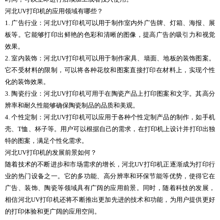
河北UV打印机的应用领域有哪些？
1. 广告行业：河北UV打印机可以用于制作室内外广告牌、灯箱、海报、展
板等。它能够打印出鲜艳的色彩和清晰的图像，提高广告的吸引力和视觉
效果。
2. 室内装饰：河北UV打印机可以用于制作家具、墙面、地板的装饰图案。
它不受材料的限制，可以将各种花纹和图案直接打印在材料上，实现个性
化的装饰效果。
3. 陶瓷行业：河北UV打印机可用于在陶瓷产品上打印图案和文字。其高分
辨率和耐久性能够确保陶瓷制品的品质和美观。
4. 个性定制：河北UV打印机可以应用于各种个性定制产品的制作，如手机
壳、T恤、杯子等。用户可以根据自己的需求，在打印机上设计并打印出独
特的图案，满足个性化需求。
河北UV打印机的发展前景如何？
随着技术的不断进步和市场需求的增长，河北UV打印机正逐渐成为打印行
业的热门设备之一。它的多功能、高分辨率和环保节能等优势，使得它在
广告、装饰、陶瓷等领域具有广阔的应用前景。同时，随着科技的发展，
相信河北UV打印机还将不断推出更加先进的技术和功能，为用户提供更好
的打印体验和更广阔的应用空间。