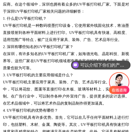
应商。在这个领域中，深圳也拥有着众多的UV平板打印机厂家。下面是对
于深圳UV平板打印机厂家相关问题的详细解答：
1. 什么是UV平板打印机？
UV平板打印机是一种数码喷墨打印设备，它使用紫外线固化技术，将油墨
直接喷射到各种平面材料上进行打印。UV平板打印机具有快速、高精度、
适用范围广等特点，被广泛应用于家具、装饰、广告、艺术品等行业。
2. 深圳有哪些知名的UV平板打印机厂家？
在深圳，有许多知名的UV平板打印机厂家，如海德光电、晶彩科技、新视
界等。这些厂家在UV平板打印机领域都有着丰富的经验和技术实力，产品
可以介绍下你们的产品么
质量也较为可靠。
3. UV平板打印机的主要应用领域是什么？
UV平板打印机主要应用于家具、装饰、广告、艺术品等行业。在家具行业
中，可以将花纹、图案等直接打印在木板、玻璃等材料上，实现个性化定
制。在广告行业中，可以制作各种户外宣传广告，提供更多的设计选择。
在艺术品领域中，可以将艺术作品的复制品制作得更加逼真。
4. UV平板打印机的优势有哪些？
UV平板打印机具有许多优势。首先，它可以在几乎任何平面材料上进行打
印，包括塑料、木材、金属、陶瓷等。其次，UV平板打印机具有快速打印
速度和高精度的特点，能够满足高效生产的需求。此外，它还具有耐候性