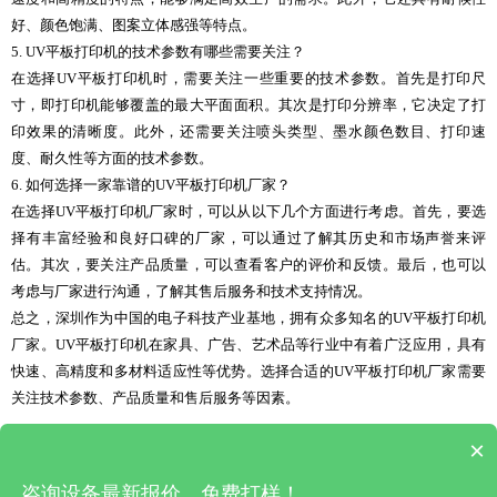
好、颜色饱满、图案立体感强等特点。
5. UV平板打印机的技术参数有哪些需要关注？
在选择UV平板打印机时，需要关注一些重要的技术参数。首先是打印尺
寸，即打印机能够覆盖的最大平面面积。其次是打印分辨率，它决定了打
印效果的清晰度。此外，还需要关注喷头类型、墨水颜色数目、打印速
度、耐久性等方面的技术参数。
6. 如何选择一家靠谱的UV平板打印机厂家？
在选择UV平板打印机厂家时，可以从以下几个方面进行考虑。首先，要选
择有丰富经验和良好口碑的厂家，可以通过了解其历史和市场声誉来评
估。其次，要关注产品质量，可以查看客户的评价和反馈。最后，也可以
考虑与厂家进行沟通，了解其售后服务和技术支持情况。
总之，深圳作为中国的电子科技产业基地，拥有众多知名的UV平板打印机
厂家。UV平板打印机在家具、广告、艺术品等行业中有着广泛应用，具有
快速、高精度和多材料适应性等优势。选择合适的UV平板打印机厂家需要
关注技术参数、产品质量和售后服务等因素。
×
上一篇 : 上海uv打印机(上海UV打印机设备)
|
下一篇 : 国内uv打印机(uv打印机品牌排行榜)
咨询设备最新报价、免费打样！