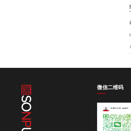
微信二维码