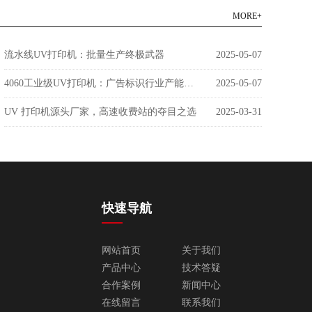
MORE+
流水线UV打印机：批量生产终极武器
2025-05-07
4060工业级UV打印机：广告标识行业产能革命者
2025-05-07
UV 打印机源头厂家，高速收费站的夺目之选
2025-03-31
快速导航
网站首页
关于我们
产品中心
技术答疑
合作案例
新闻中心
在线留言
联系我们