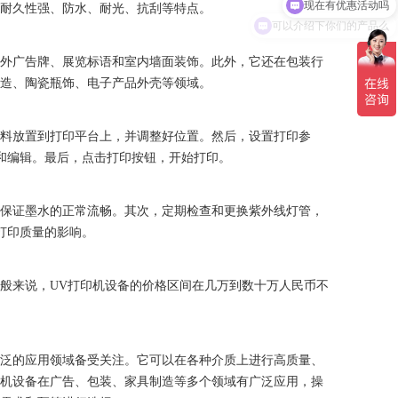
有耐久性强、防水、耐光、抗刮等特点。
可以介绍下你们的产品么
户外广告牌、展览标语和室内墙面装饰。此外，它还在包装行
制造、陶瓷瓶饰、电子产品外壳等领域。
材料放置到打印平台上，并调整好位置。然后，设置打印参
和编辑。最后，点击打印按钮，开始打印。
以保证墨水的正常流畅。其次，定期检查和更换紫外线灯管，
打印质量的影响。
般来说，UV打印机设备的价格区间在几万到数十万人民币不
广泛的应用领域备受关注。它可以在各种介质上进行高质量、
印机设备在广告、包装、家具制造等多个领域有广泛应用，操