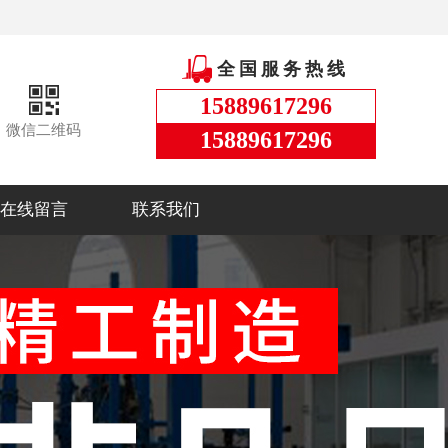
全国服务热线
15889617296
微信二维码
15889617296
在线留言
联系我们