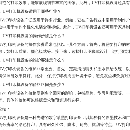
鲜艳的打印效果，能够展现细节丰富的图像。此外，UV打印机设备还具
4. UV打印机设备适用于哪些行业？
UV打印机设备广泛应用于许多行业。例如，它在广告行业中常用于制作
业中用于制作个性化包装盒和标签。此外，UV打印机设备还可用于家具
5. UV打印机设备的操作步骤是什么？
UV打印机设备的操作步骤通常包括以下几个方面：首先，将需要打印的
数，如打印质量、颜色模式等。接下来，选择打印图像或设计，进行预览
6. UV打印机设备的维护要注意什么？
UV打印机设备的维护非常重要。首先，定期清洁喷头和墨水供给系统，
确保照射效果良好。此外，保持打印机周围环境干净，避免灰尘和杂质对
7. UV打印机设备的价格区间是多少？
UV打印机设备的价格受到多个因素的影响，包括品牌、型号和配置等。一
等。具体的价格可以根据需求和预算进行选择。
总结：
UV打印机设备是一种先进的数字喷墨打印设备，以其独特的喷墨技术和
高分辨率的彩色打印，具有耐久性强、防水、耐光、抗刮等特点。UV打