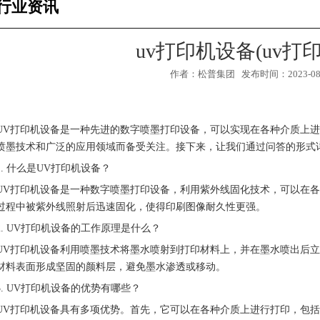
行业资讯
uv打印机设备(uv打
作者：松普集团 发布时间：2023-08-0
UV打印机设备是一种先进的数字喷墨打印设备，可以实现在各种介质上进
喷墨技术和广泛的应用领域而备受关注。接下来，让我们通过问答的形式
1. 什么是UV打印机设备？
UV打印机设备是一种数字喷墨打印设备，利用紫外线固化技术，可以在
过程中被紫外线照射后迅速固化，使得印刷图像耐久性更强。
2. UV打印机设备的工作原理是什么？
1
3
UV打印机设备利用喷墨技术将墨水喷射到打印材料上，并在墨水喷出后
2
材料表面形成坚固的颜料层，避免墨水渗透或移动。
3. UV打印机设备的优势有哪些？
UV打印机设备具有多项优势。首先，它可以在各种介质上进行打印，包