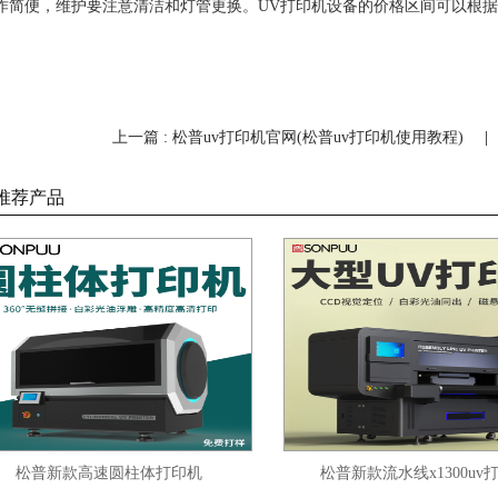
作简便，维护要注意清洁和灯管更换。UV打印机设备的价格区间可以根
上一篇 : 松普uv打印机官网(松普uv打印机使用教程)
推荐产品
普新款高速圆柱体打印机
松普新款流水线x1300uv打印机