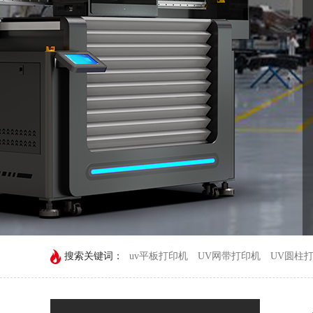
搜索关键词：
uv平板打印机
UV网带打印机
UV圆柱