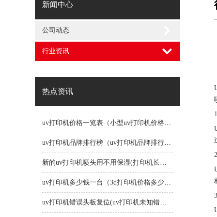
新闻中心
公司动态
行业资讯
热点资讯
uv打印机价格一览表（小型uv打印机价格一览表）
uv打印机品牌排行榜（uv打印机品牌排行榜前十名）
新的uv打印机喷头用不用保湿(打印机长时间不用喷头会堵吗)
uv打印机多少钱一台（3d打印机价格多少钱一台）
uv打印机错误头板复位(uv打印机未知错误1191)