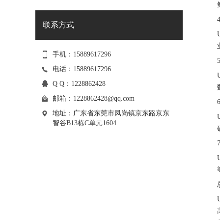
联系方式
手机：15889617296
电话：15889617296
Q Q：1228862428
邮箱：
1228862428@qq.com
地址：广东省东莞市凤岗镇京东路京东
智谷B13栋C单元1604