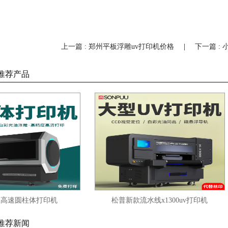
上一篇 : 郑州平板浮雕uv打印机价格
|
下一篇 :
推荐产品
圆柱体打印机
松普新款流水线x1300uv打印机
推荐新闻