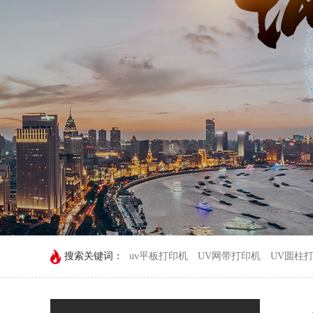
搜索关键词：
uv平板打印机
UV网带打印机
UV圆柱