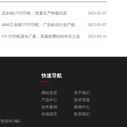
流水线UV打印机：批量生产终极武器
2025-05-07
4060工业级UV打印机：广告标识行业产能革命者
2025-05-07
UV 打印机源头厂家，高速收费站的夺目之选
2025-03-31
快速导航
网站首页
关于我们
产品中心
技术答疑
合作案例
新闻中心
在线留言
联系我们
谷B13栋C