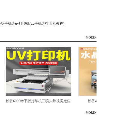
 小型手机壳uv打印机(uv手机壳打印机教程)
MORE+
松普6090uv平板打印机三喷头带视觉定位
松普4060uv平板打印
MORE+