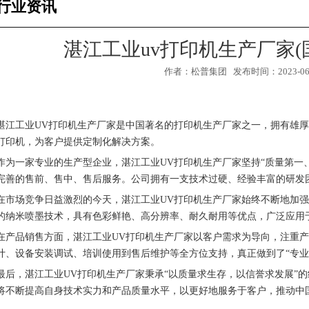
行业资讯
湛江工业uv打印机生产厂家(
作者：松普集团 发布时间：2023-06-2
湛江工业UV打印机生产厂家是中国著名的打印机生产厂家之一，拥有雄厚
打印机，为客户提供定制化解决方案。
作为一家专业的生产型企业，湛江工业UV打印机生产厂家坚持“质量第一
完善的售前、售中、售后服务。公司拥有一支技术过硬、经验丰富的研发
在市场竞争日益激烈的今天，湛江工业UV打印机生产厂家始终不断地加
的纳米喷墨技术，具有色彩鲜艳、高分辨率、耐久耐用等优点，广泛应用
在产品销售方面，湛江工业UV打印机生产厂家以客户需求为导向，注重
1
2
3
计、设备安装调试、培训使用到售后维护等全方位支持，真正做到了“专业
最后，湛江工业UV打印机生产厂家秉承“以质量求生存，以信誉求发展”
将不断提高自身技术实力和产品质量水平，以更好地服务于客户，推动中