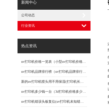
新闻中心
公司动态
行业资讯
热点资讯
uv打印机价格一览表（小型uv打印机价格一览表）
uv打印机品牌排行榜（uv打印机品牌排行榜前十名）
新的uv打印机喷头用不用保湿(打印机长时间不用喷头会堵吗)
uv打印机多少钱一台（3d打印机价格多少钱一台）
uv打印机错误头板复位(uv打印机未知错误1191)