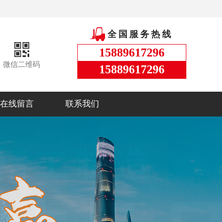
全国服务热线
15889617296
微信二维码
15889617296
在线留言
联系我们